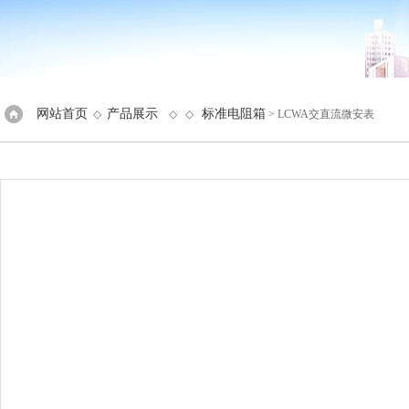
网站首页
产品展示
标准电阻箱
◇
◇ ◇
> LCWA交直流微安表