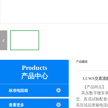
产品概述
Products
产品中心
LCWA交直流
【产品特点】
标准电阻箱
高压数字微安表
交、直流试验配套
查看更多
高压试品泄漏电流