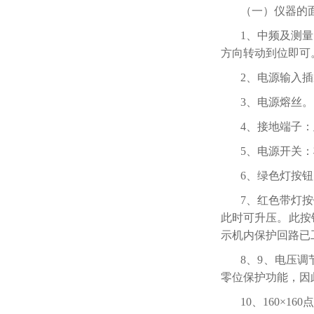
（一）仪器的
1、中频及测
方向转动到位即可
2、电源输入
3、电源熔丝。
4、接地端子
5、电源开关
6、绿色灯按
7、红色带灯
此时可升压。此按
示机内保护回路已
8、9、电压
零位保护功能，因
10、160×16