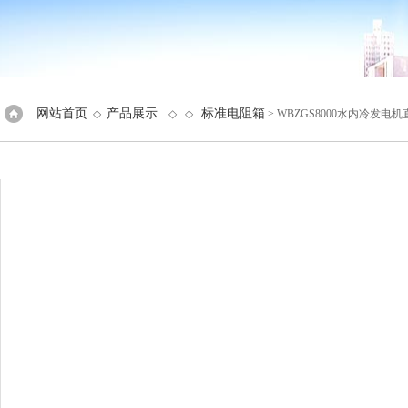
网站首页
产品展示
标准电阻箱
◇
◇ ◇
> WBZGS8000水内冷发电