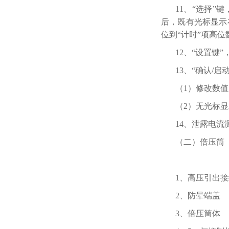
11、“选择”
后，既有光标显示
位到“计时”项高位
12、“设置键
13、“确认/启
（1）修改数值
（2）无光标显
14、泄露电
（二）倍压筒
1、高压引
2、防晕
3、倍压