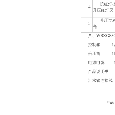
按红灯
4
升压红灯灭
升压过
5
亮
八、
WBZGS
控制箱 1
倍压筒 
电源电缆 
产品说明书
汇水管连接
产品