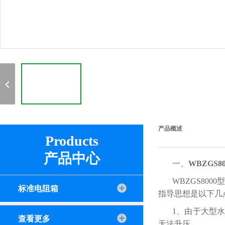
产品概述
Products
产品中心
一、
WBZGS80
WBZGS8
标准电阻箱
指导思想是以下几
1、由于大型
查看更多
无法升压。