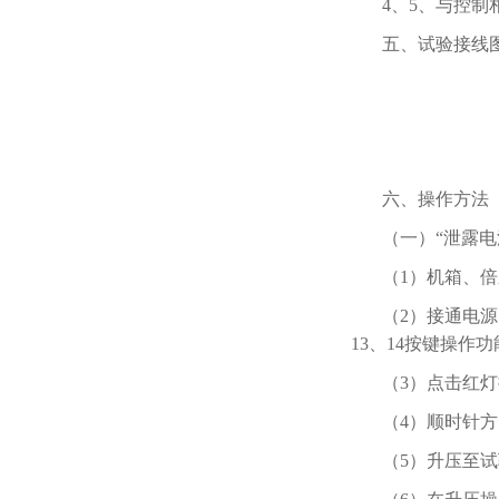
4、5、与控制
五、试验接线
六、操作方法
（一）“泄露电
（1）机箱、
（2）接通电
13、14按键操作
（3）点击红
（4）顺时针
（5）升压至