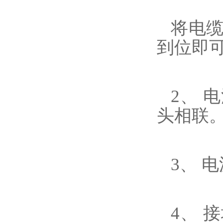
将电
到位即
2、 
头相联
3、 
4、 