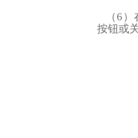
（6
按钮或