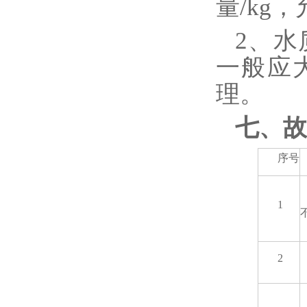
量/kg
2、水
一般应
理。
七、故
序号
1
2