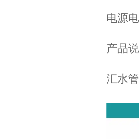
电源
产品
汇水