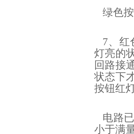
绿色按
7、
灯亮的
回路接
状态下
按钮红
电路
小于满