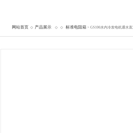
网站首页
产品展示
标准电阻箱
◇
◇ ◇
> GS106水内冷发电机通水