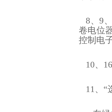
8、9
卷电位
控制电
10、1
11、