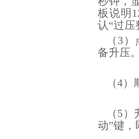
秒钟，
板说明1
认“过压
（3
备升压
（4）
（5）
动”键