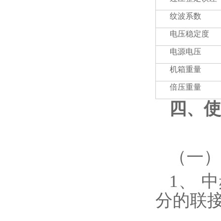
纹波系数
电压稳定度
电源电压
机箱重量
倍压重量
四、使
（一）
1、 
分的联