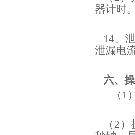
器计时
14、
泄漏电
六、操
（1
（2