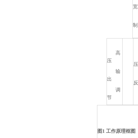
宽
制
高
压
输
出
调
节
图1
工作原理框图