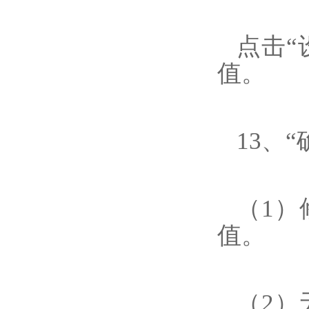
点击“
值。
13、“
（1）
值。
（2）