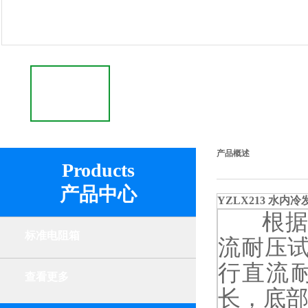
产品概述
Products
产品中心
YZLX213 水
根据“
标准电阻箱
流耐压
行直流
查看更多
长，底