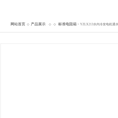
网站首页
产品展示
标准电阻箱
◇
◇ ◇
> YZLX213水内冷发电机