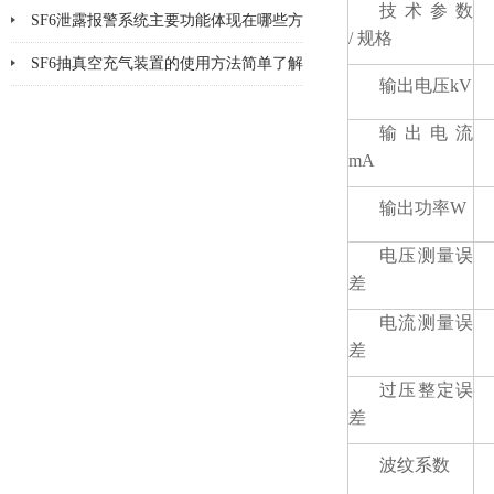
技术参数
安全、环保
SF6泄露报警系统主要功能体现在哪些方
/ 规格
面
SF6抽真空充气装置的使用方法简单了解
输出电压kV
一下
输出电流
mA
输出功率W
电压测量误
差
电流测量误
差
过压整定误
差
波纹系数