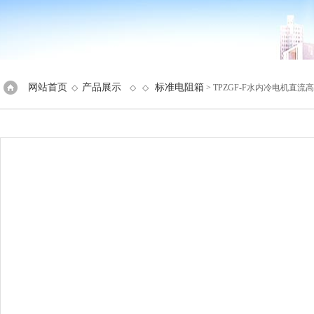
网站首页
产品展示
标准电阻箱
◇
◇ ◇
> TPZGF-F水内冷电机直流