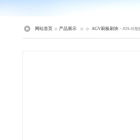
网站首页
产品展示
AGV刷板刷块
◇
◇ ◇
> JDX-01