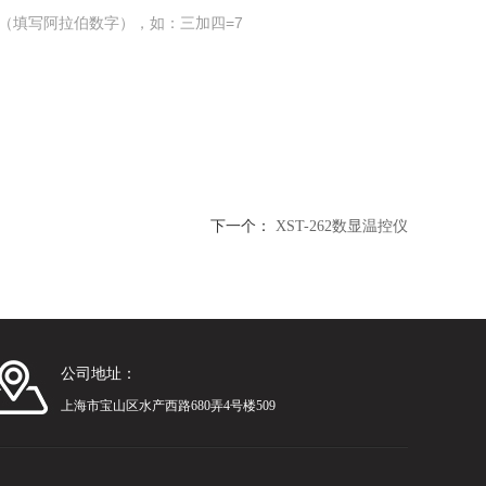
（填写阿拉伯数字），如：三加四=7
下一个：
XST-262数显温控仪
公司地址：
上海市宝山区水产西路680弄4号楼509