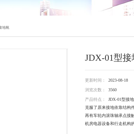
型接地靴
JDX-01型
更新时间：
2023-08-18
浏览次数：
3560
产品特点：
JDX-01
克服了原来接地依靠结构
再有车轮内滚珠轴承点接
机房电器设备和行走机构