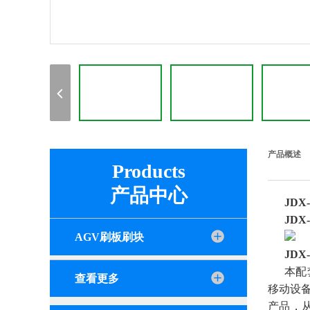
产品概述
Products
产品中心
JDX
JDX
AGV刷板刷块
JDX
本配
查看更多
移动设
产品，