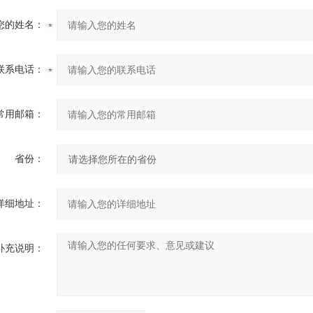
您的姓名：
联系电话：
常用邮箱：
省份：
详细地址：
补充说明：