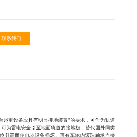
联系我们
程“每台起重设备应具有明显接地装置"的要求，可作为轨道
），可为雷电安全引至地面轨道的接地极，替代国外同类
位升高而使电器设备损坏。再有车轮内滚珠轴承点接