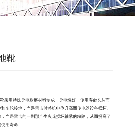
QQ
在线咨
接地靴
型接地靴采用特殊导电耐磨材料制成，导电性好，使用寿命长从而
件和车轮接地，当遇雷击时整机电位升高而使电器设备损坏。
触，当遇雷击的一刹那产生火花损坏轴承的缺陷，从而提高了
的使用寿命。