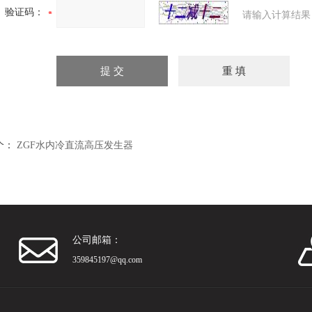
验证码：
请输入计算结果
个：
ZGF水内冷直流高压发生器
公司邮箱：
359845197@qq.com