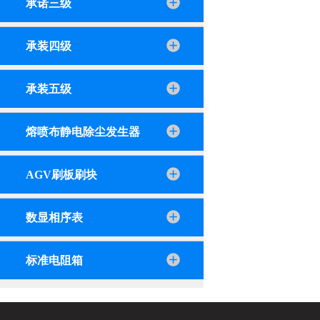
承诺三级
承装四级
承装五级
熔喷布静电除尘发生器
AGV刷板刷块
数显相序表
标准电阻箱