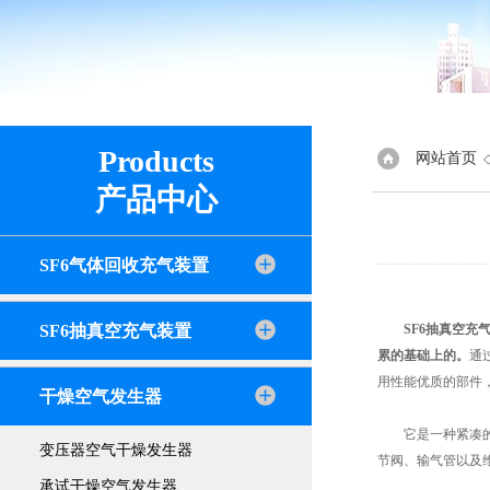
Products
网站首页
产品中心
SF6气体回收充气装置
SF6抽真空充气装置
SF6抽真空充
累的基础上的。
通
用性能优质的部件
干燥空气发生器
它是一种紧凑的装
变压器空气干燥发生器
节阀、输气管以及维
承试干燥空气发生器