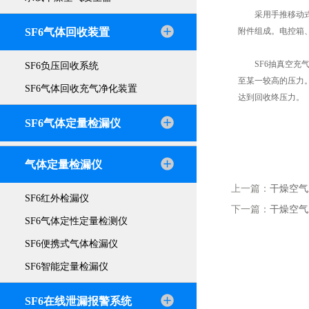
采用手推移动式，
SF6气体回收装置
附件组成。电控箱
SF6抽真空充气
SF6负压回收系统
至某一较高的压力。
SF6气体回收充气净化装置
达到回收终压力。
SF6气体定量检漏仪
气体定量检漏仪
上一篇：
干燥空气
SF6红外检漏仪
下一篇：
干燥空气
SF6气体定性定量检测仪
SF6便携式气体检漏仪
SF6智能定量检漏仪
SF6在线泄漏报警系统