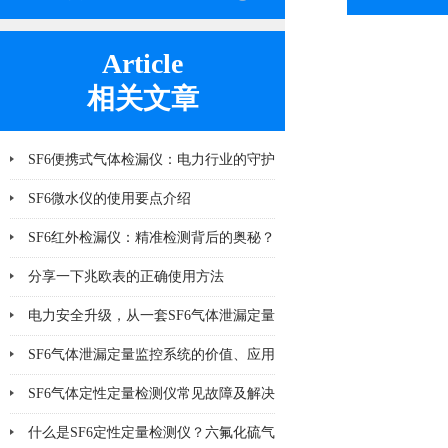
Article
相关文章
SF6便携式气体检漏仪：电力行业的守护
神
SF6微水仪的使用要点介绍
SF6红外检漏仪：精准检测背后的奥秘？
分享一下兆欧表的正确使用方法
电力安全升级，从一套SF6气体泄漏定量
监控系统开始
SF6气体泄漏定量监控系统的价值、应用
及未来发展趋势
SF6气体定性定量检测仪常见故障及解决
方法大全
什么是SF6定性定量检测仪？六氟化硫气