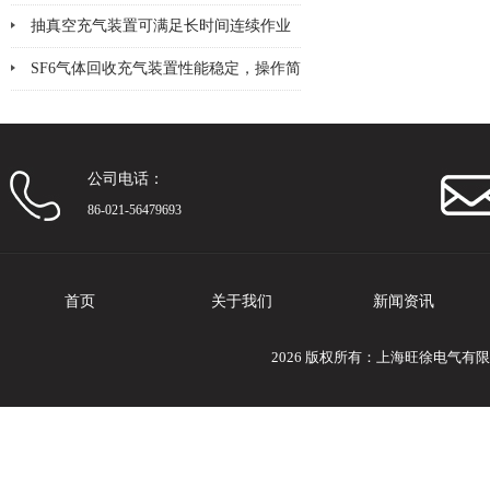
体检测设备
抽真空充气装置可满足长时间连续作业
的需要
SF6气体回收充气装置性能稳定，操作简
便
公司电话：
86-021-56479693
首页
关于我们
新闻资讯
2026 版权所有：上海旺徐电气有