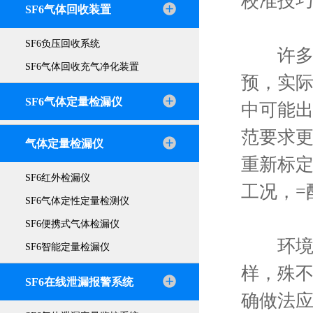
校准技
SF6气体回收装置
SF6负压回收系统
许
SF6气体回收充气净化装置
预，实
SF6气体定量检漏仪
中可能
范要求
气体定量检漏仪
重新标
SF6红外检漏仪
工况，=
SF6气体定性定量检测仪
SF6便携式气体检漏仪
环境干
SF6智能定量检漏仪
样，殊
SF6在线泄漏报警系统
确做法