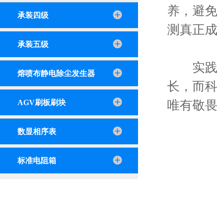
养，避免
承装四级
测真正
承装五级
实践证
熔喷布静电除尘发生器
长，而
唯有敬
AGV刷板刷块
数显相序表
标准电阻箱