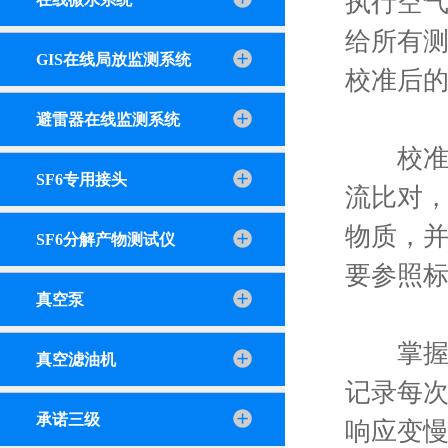
执行空
给所有
GIS在线局放监测系统
校准后的
避雷器在线监测系统
校准过
SF6专用接头
流比对
物质，
SF6分解产物测试仪
要参照
真空泵
掌握这
真空滤油机
记录每
承诺三级
响应变