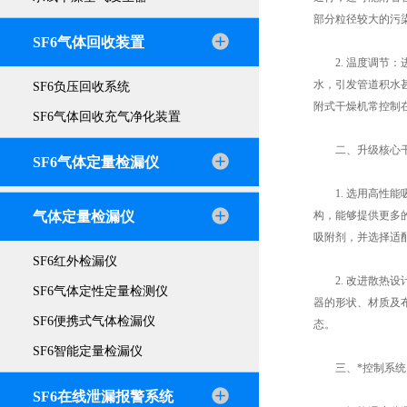
部分粒径较大的污
SF6气体回收装置
2. 温度调节：
水，引发管道积水
SF6负压回收系统
附式干燥机常控制在
SF6气体回收充气净化装置
二、升级核心干
SF6气体定量检漏仪
1. 选用高性能
气体定量检漏仪
构，能够提供更多
吸附剂，并选择适
SF6红外检漏仪
2. 改进散热设
SF6气体定性定量检测仪
器的形状、材质及
SF6便携式气体检漏仪
态。
SF6智能定量检漏仪
三、*控制系统
SF6在线泄漏报警系统