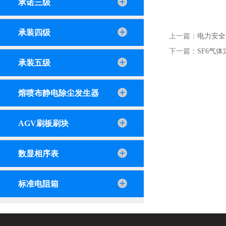
承诺三级
承装四级
上一篇：
电力安全
下一篇：
SF6气
承装五级
熔喷布静电除尘发生器
AGV刷板刷块
数显相序表
标准电阻箱