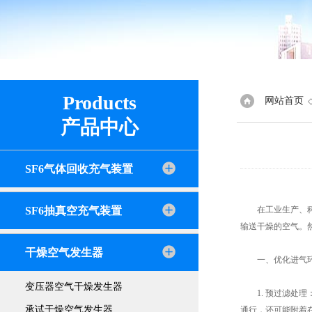
Products
网站首页
产品中心
SF6气体回收充气装置
SF6抽真空充气装置
在工业生产、科研
输送干燥的空气。
干燥空气发生器
一、优化进气
变压器空气干燥发生器
1. 预过滤处理
承试干燥空气发生器
通行，还可能附着