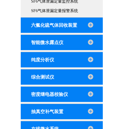
SF6气体泄漏定量监控系统
SF6气体泄漏定量报警系统
六氟化硫气体回收装置
智能微水露点仪
纯度分析仪
综合测试仪
密度继电器校验仪
抽真空补气装置
在线微水系统