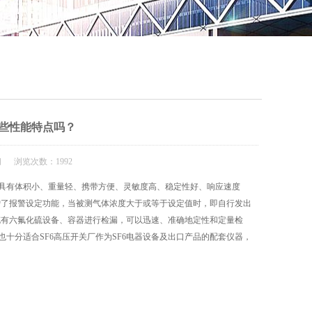
QQ
在线咨
这些性能特点吗？
闻 浏览次数：1992
具有体积小、重量轻、携带方便、灵敏度高、稳定性好、响应速度
增了报警设定功能，当被测气体浓度大于或等于设定值时，即自行发出
充有六氟化硫设备、容器进行检漏，可以迅速、准确地定性和定量检
十分适合SF6高压开关厂作为SF6电器设备及出口产品的配套仪器，