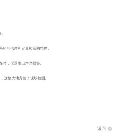
择。
果的可信度和定量检漏的精度。
在时，仪器发出声光报警。
，这极大地方便了现场检测。
返回