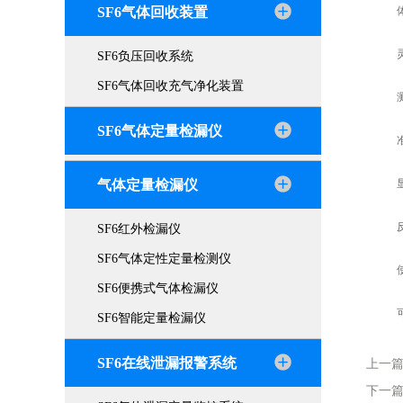
SF6气体回收装置
体积
灵敏
SF6负压回收系统
SF6气体回收充气净化装置
测量
SF6气体定量检漏仪
准确
气体定量检漏仪
显示
反应
SF6红外检漏仪
SF6气体定性定量检测仪
使用
SF6便携式气体检漏仪
可充
SF6智能定量检漏仪
SF6在线泄漏报警系统
上一
下一