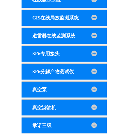
GIS在线局放监测系统
避雷器在线监测系统
SF6专用接头
SF6分解产物测试仪
真空泵
真空滤油机
承诺三级