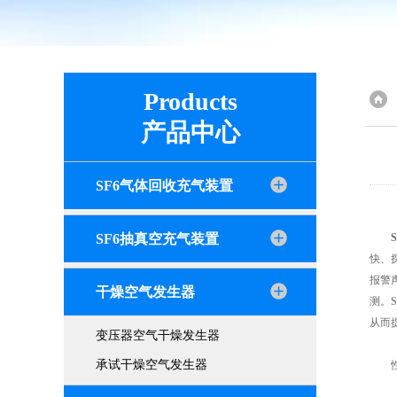
Products
产品中心
SF6气体回收充气装置
SF6抽真空充气装置
快、
报警
干燥空气发生器
测。
从而
变压器空气干燥发生器
承试干燥空气发生器
性