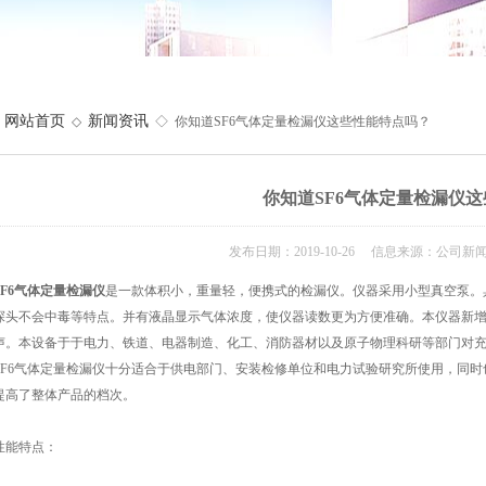
网站首页
新闻资讯
◇
◇ 你知道SF6气体定量检漏仪这些性能特点吗？
你知道SF6气体定量检漏仪
发布日期：2019-10-26 信息来源：公司新
SF6气体定量检漏仪
是一款体积小，重量轻，便携式的检漏仪。仪器采用小型真空泵。
探头不会中毒等特点。并有液晶显示气体浓度，使仪器读数更为方便准确。本仪器新
声。本设备于于电力、铁道、电器制造、化工、消防器材以及原子物理科研等部门对
SF6气体定量检漏仪十分适合于供电部门、安装检修单位和电力试验研究所使用，同时也
提高了整体产品的档次。
能特点：