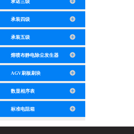
承诺三级
承装四级
承装五级
熔喷布静电除尘发生器
AGV刷板刷块
数显相序表
标准电阻箱