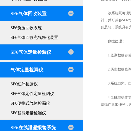
SF6气体回收装置
该系统既可现场就
计，并可兼容SF
的思想，系统具有
SF6负压回收系统
SF6气体回收充气净化装置
数据处理：
SF6气体定量检漏仪
1.监测数据存储
气体定量检漏仪
2.历史数据查询
3.系统自愈、自
SF6红外检漏仪
SF6气体定性定量检测仪
4.全触控操作功
SF6便携式气体检漏仪
统操作更加便利，
SF6智能定量检漏仪
SF6在线泄漏报警系统