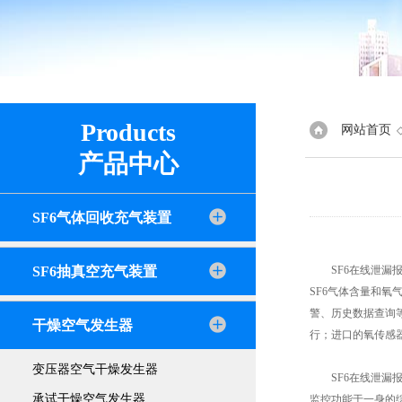
Products
网站首页
产品中心
SF6气体回收充气装置
SF6抽真空充气装置
SF6在线泄漏报
SF6气体含量和
警、历史数据查询等
干燥空气发生器
行；进口的氧传感
变压器空气干燥发生器
SF6在线泄漏报警
承试干燥空气发生器
监控功能于一身的