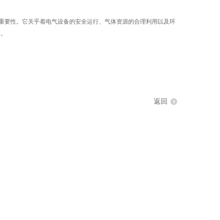
重要性。它关乎着电气设备的安全运行、气体资源的合理利用以及环
展。
询
返回