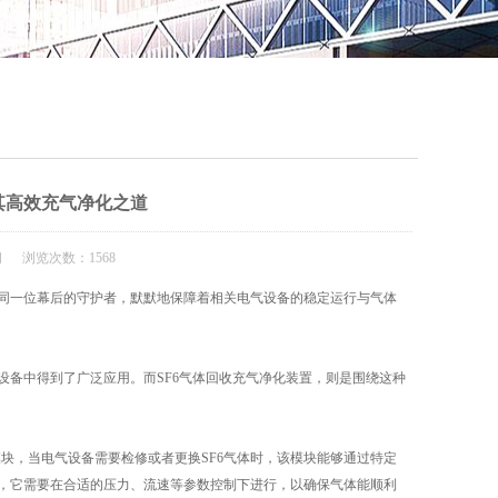
QQ
在线咨
其高效充气净化之道
闻 浏览次数：1568
同一位幕后的守护者，默默地保障着相关电气设备的稳定运行与气体
备中得到了广泛应用。而SF6气体回收充气净化装置，则是围绕这种
，当电气设备需要检修或者更换SF6气体时，该模块能够通过特定
行，它需要在合适的压力、流速等参数控制下进行，以确保气体能顺利