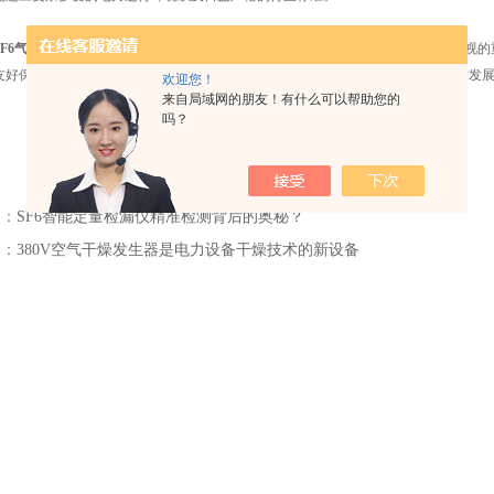
SF6气体回收充气净化装置
看似只是电力系统中一个普通的设备，实则有着不可忽视的
友好保护，在现代电力及相关领域持续发挥着关键作用，助力着整个行业稳步向前发
欢迎您！
来自局域网的朋友！有什么可以帮助您的
吗？
篇：
SF6智能定量检漏仪精准检测背后的奥秘？
篇：
380V空气干燥发生器是电力设备干燥技术的新设备