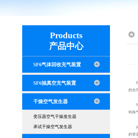
Products
产品中心
SF6气体回收充气装置
SF6抽真空充气装置
在现
的合
干燥空气发生器
SF
特殊
变压器空气干燥发生器
承试干燥空气发生器
从结
的管