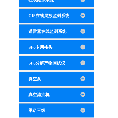
GIS在线局放监测系统
避雷器在线监测系统
SF6专用接头
SF6分解产物测试仪
真空泵
真空滤油机
承诺三级