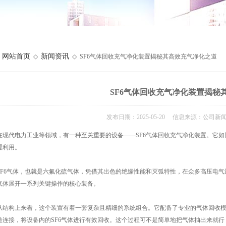
网站首页
新闻资讯
◇
◇ SF6气体回收充气净化装置揭秘其高效充气净化之道
SF6气体回收充气净化装置揭秘
发布日期：2025-05-20 信息来源：公司新
代电力工业等领域，有一种至关重要的设备——SF6气体回收充气净化装置。它如
理利用。
6气体，也就是六氟化硫气体，凭借其出色的绝缘性能和灭弧特性，在众多高压电气设
气体展开一系列关键操作的核心装备。
构上来看，这个装置有着一套复杂且精细的系统组合。它配备了专业的气体回收模块
道连接，将设备内的SF6气体进行有效回收。这个过程可不是简单地把气体抽出来就