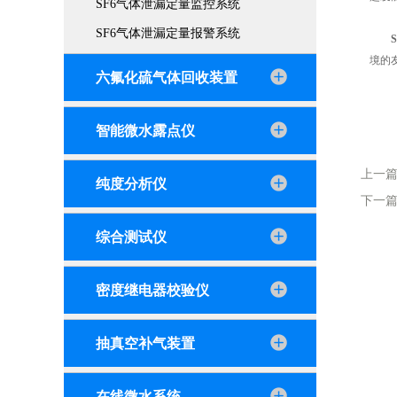
SF6气体泄漏定量监控系统
SF6气体泄漏定量报警系统
境的
六氟化硫气体回收装置
智能微水露点仪
上一
纯度分析仪
下一
综合测试仪
密度继电器校验仪
抽真空补气装置
在线微水系统