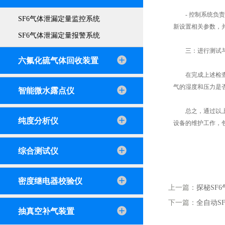
- 控制系统负责
SF6气体泄漏定量监控系统
新设置相关参数，
SF6气体泄漏定量报警系统
三：进行测试与
六氟化硫气体回收装置
在完成上述检查和
气的湿度和压力是
智能微水露点仪
总之，通过以上这
纯度分析仪
设备的维护工作，
综合测试仪
密度继电器校验仪
上一篇：
探秘SF
下一篇：
全自动S
抽真空补气装置