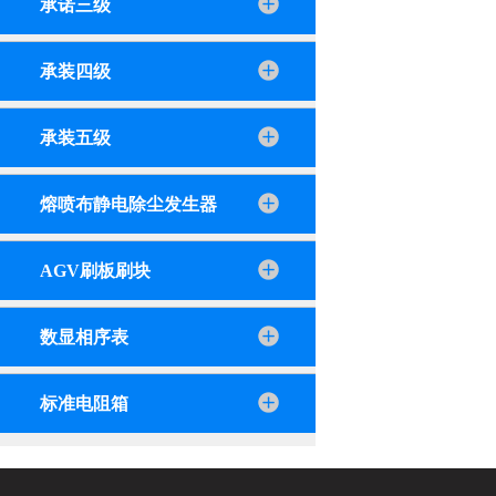
承诺三级
承装四级
承装五级
熔喷布静电除尘发生器
AGV刷板刷块
数显相序表
标准电阻箱