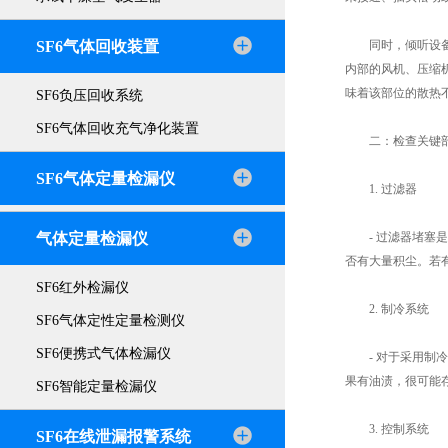
SF6气体回收装置
同时，倾听设备运
内部的风机、压缩
味着该部位的散热
SF6负压回收系统
SF6气体回收充气净化装置
二：检查关键
SF6气体定量检漏仪
1. 过滤器
气体定量检漏仪
- 过滤器堵塞是
否有大量积尘。若有
SF6红外检漏仪
2. 制冷系统
SF6气体定性定量检测仪
SF6便携式气体检漏仪
- 对于采用制冷
果有油渍，很可能
SF6智能定量检漏仪
3. 控制系统
SF6在线泄漏报警系统