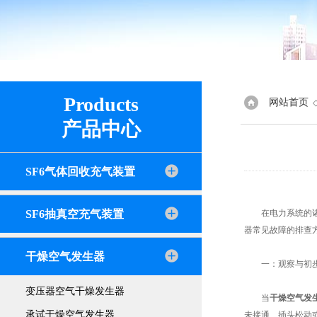
Products
网站首页
产品中心
SF6气体回收充气装置
SF6抽真空充气装置
在电力系统的诸多
器常见故障的排查
干燥空气发生器
一：观察与初步
变压器空气干燥发生器
当
干燥空气发
承试干燥空气发生器
未接通、插头松动