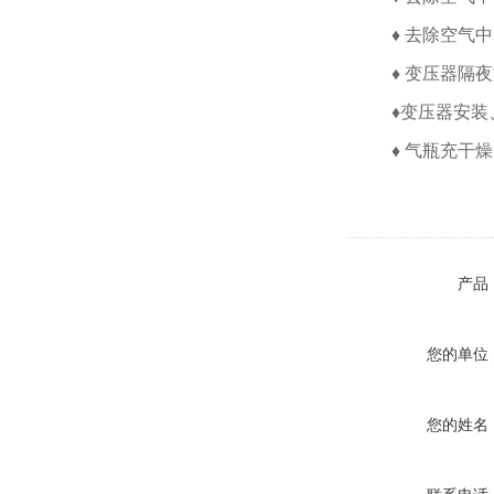
♦ 去除空气
♦ 变压器隔
♦变压器安装
♦ 气瓶充干
产品
您的单位
您的姓名