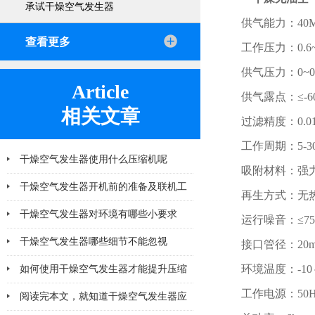
承试干燥空气发生器
供气能力：40M
查看更多
工作压力：0.6~
供气压力：0~0.
Article
供气露点：≤-6
相关文章
过滤精度：0.0
工作周期：5-3
干燥空气发生器使用什么压缩机呢
吸附材料：强
干燥空气发生器开机前的准备及联机工
再生方式：无
作有哪些
干燥空气发生器对环境有哪些小要求
运行噪音：≤75d
干燥空气发生器哪些细节不能忽视
接口管径：20
环境温度：-10
如何使用干燥空气发生器才能提升压缩
工作电源：50H
空气的纯净度？
阅读完本文，就知道干燥空气发生器应