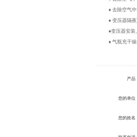
♦ 去除空气
♦ 变压器隔
♦变压器安装
♦ 气瓶充干
产品
您的单位
您的姓名