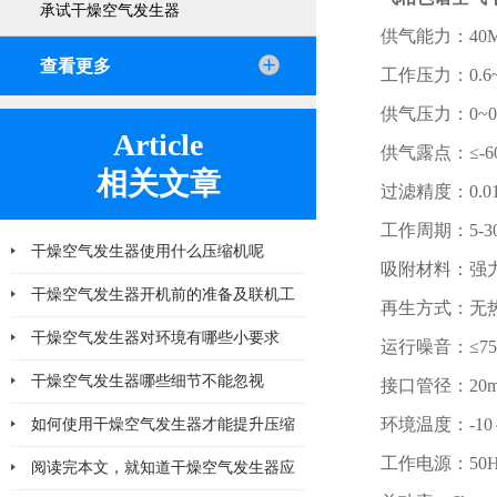
承试干燥空气发生器
供气能力：40M
查看更多
工作压力：0.6~
供气压力：0~0.
Article
供气露点：≤-6
相关文章
过滤精度：0.0
工作周期：5-3
干燥空气发生器使用什么压缩机呢
吸附材料：强
干燥空气发生器开机前的准备及联机工
再生方式：无
作有哪些
干燥空气发生器对环境有哪些小要求
运行噪音：≤75d
干燥空气发生器哪些细节不能忽视
接口管径：20
环境温度：-10
如何使用干燥空气发生器才能提升压缩
工作电源：50H
空气的纯净度？
阅读完本文，就知道干燥空气发生器应