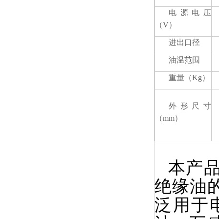
电源电压
（V）
进出口径
油温范围
重量（Kg）
外形尺寸
（mm）
本产
绝缘油
泛用于