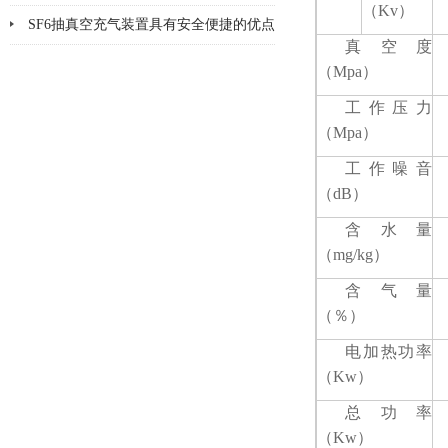
（Kv）
SF6抽真空充气装置具有安全便捷的优点
真空度
&amp;#160;
（Mpa）
工作压力
（Mpa）
工作噪音
（dB）
含水量
（mg/kg）
含气量
（％）
电加热功率
（Kw）
总功率
（Kw）