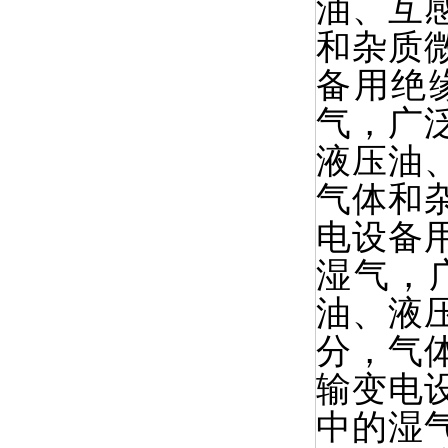
油、互
和杂质
备用绝
气，广
液压油
气体和
电设备
湿气，
油、液
分，气
输变电
中的湿