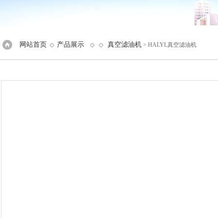
网站首页
产品展示
真空滤油机
◇
◇ ◇
> HALYL真空滤油机