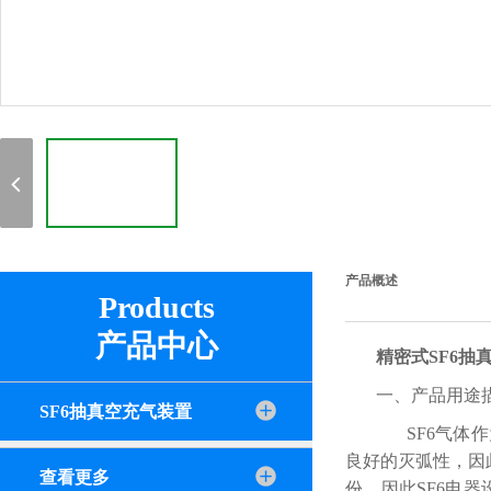
产品概述
Products
产品中心
精密式SF6抽
一、产品用途
SF6抽真空充气装置
SF6气体作
良好的灭弧性，因
查看更多
份。因此SF6电器