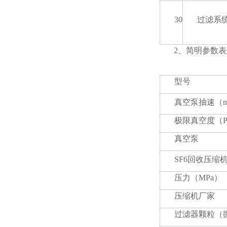
30
过滤系
2、简明参数表
型号
真空泵抽速（
极限真空度（P
真空泵
SF6回收压缩
压力（MPa）
压缩机厂家
过滤器颗粒（