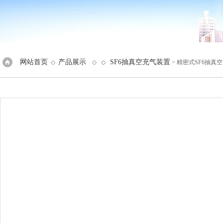
网站首页
产品展示
SF6抽真空充气装置
◇
◇ ◇
> 精密式SF6抽真