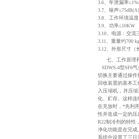
3.6、年泄漏率≤1
3.7、噪声≤75dB(
3.8、工作环境温度 
3.9、功率≤10KW
3.10、电源：交流三
3.11、重量约700 k
3.12、外形尺寸（长×
七、工作原理
SDWS-4型S
切换主要通过操作
回收装置的基本工
入压缩机，并压缩
化、贮存。这样连
在充放时，*先利
性并造成一定的压
R22制冷剂的特性
净化功能是在完成
系统中设置了三只