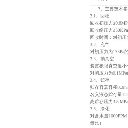
3、主要技术
3.1、回收
回收初压力≤0.8MP
回收终压力≤50KPa
回收时间：对初压力0
3.2、充气
对初压力为133Pa的
3.3、抽真空
装置极限真空度小于等
对初压力为0.1MPa
3.4、贮存
贮存容器容积0.2m
名义液态贮存量150
高贮存压力3.8 MP
3.5、净化
对含水量1000P
量比）