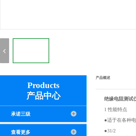
产品概述
Products
产品中心
绝缘电阻测试仪
1 性能特点
承诺三级
●适于在各种
●31/2
查看更多