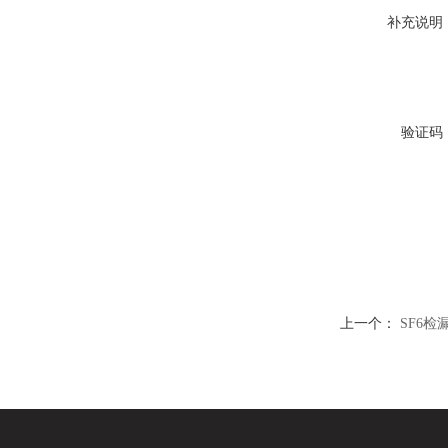
补充说明
验证码
上一个：
SF6检