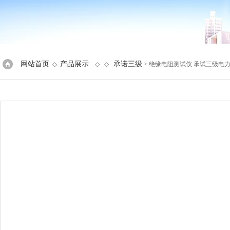
网站首页
产品展示
承诺三级
◇
◇ ◇
> 绝缘电阻测试仪 承试三级电力