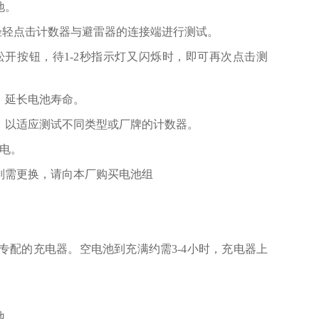
地。
轻轻点击计数器与避雷器的连接端进行测试。
开按钮，待1-2秒指示灯又闪烁时，即可再次点击测
，延长电池寿命。
询
，以适应测试不同类型或厂牌的计数器。
电。
则需更换，请向本厂购买电池组
专配的充电器。空电池到充满约需3-4小时，充电器上
地。