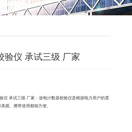
QQ
在线咨
验仪 承试三级 厂家
验仪 承试三级 厂家：放电计数器校验仪是根据电力用户的需
形美观、携带使用都很方便。