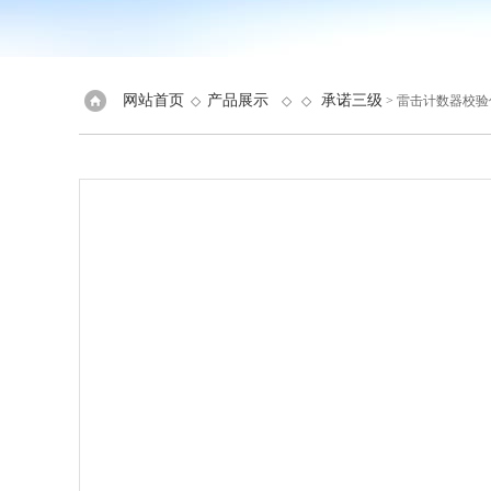
网站首页
产品展示
承诺三级
◇
◇ ◇
> 雷击计数器校验