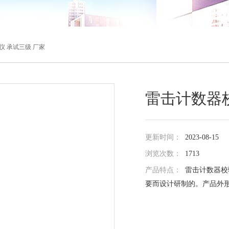
仪 承试三级 厂家
雷击计数器校
更新时间：
2023-08-15
浏览次数：
1713
产品特点：
雷击计数器校
要而设计研制的。产品外