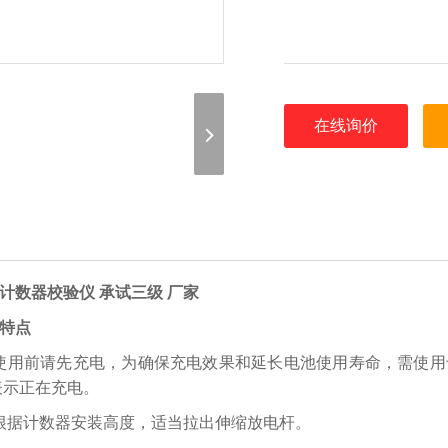
在线询价
计数器校验仪 承试三级 厂家
特点
使用前请先充电，为确保充电效果和延长电池使用寿命，需使用
表示正在充电。
根据计数器安装高度，适当拉出伸缩放电杆。