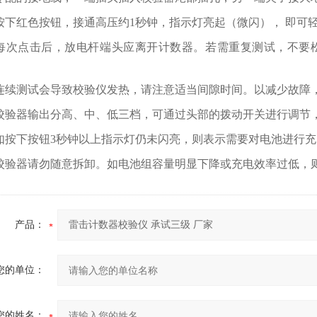
按下红色按钮，接通高压约1秒钟，指示灯亮起（微闪）， 即可
每次点击后，放电杆端头应离开计数器。若需重复测试，不要松
连续测试会导致校验仪发热，请注意适当间隙时间。以减少故障
校验器输出分高、中、低三档，可通过头部的拨动开关进行调节
如按下按钮3秒钟以上指示灯仍未闪亮，则表示需要对电池进行充
校验器请勿随意拆卸。如电池组容量明显下降或充电效率过低，
产品：
您的单位：
您的姓名：