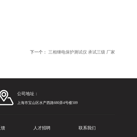
下一个：
三相继电保护测试仪 承试三级 厂家
公司地址：
上海市宝山区水产西路680弄4号楼509
反馈
人才招聘
联系我们