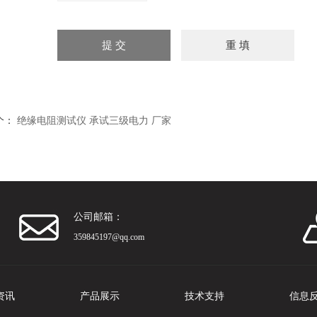
个：
绝缘电阻测试仪 承试三级电力 厂家
公司邮箱：
359845197@qq.com
资讯
产品展示
技术支持
信息