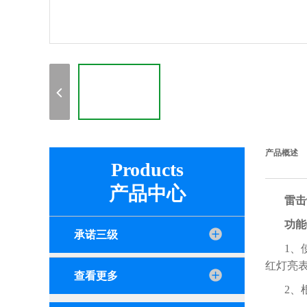
产品概述
Products
产品中心
雷击
功能
承诺三级
1、
红灯亮
查看更多
2、