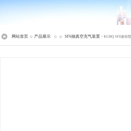
网站首页
产品展示
SF6抽真空充气装置
◇
◇ ◇
> KGBQ SF6迷