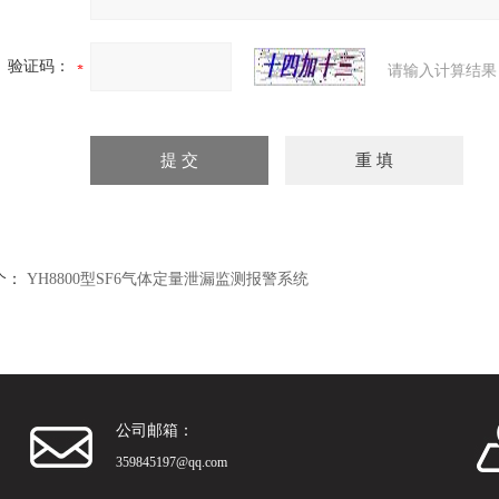
验证码：
请输入计算结果
个：
YH8800型SF6气体定量泄漏监测报警系统
公司邮箱：
359845197@qq.com