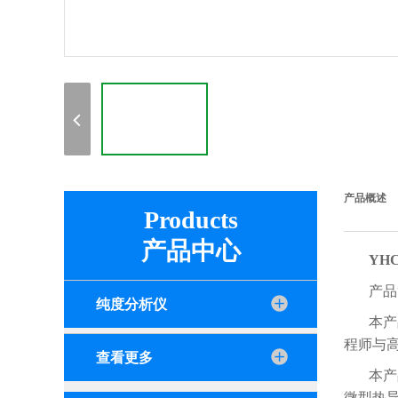
产品概述
Products
产品中心
YH
产品
纯度分析仪
本产
程师与
查看更多
本产
微型热导