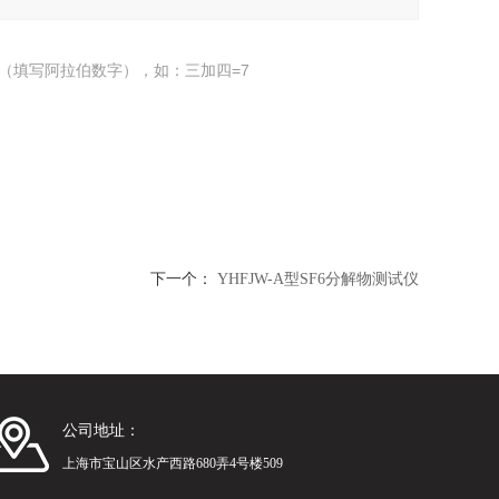
（填写阿拉伯数字），如：三加四=7
下一个：
YHFJW-A型SF6分解物测试仪
公司地址：
上海市宝山区水产西路680弄4号楼509