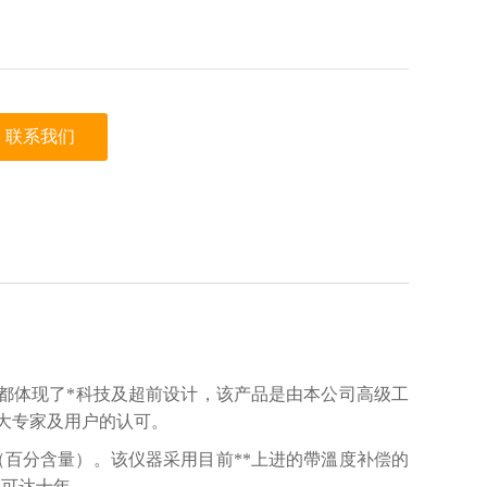
联系我们
观都体现了*科技及超前设计，该产品是由本公司高级工
大专家及用户的认可。
度（百分含量）。该仪器采用目前**上进的帶溫度补偿的
命可达十年。