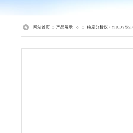
网站首页
产品展示
纯度分析仪
◇
◇ ◇
> YHCDY型