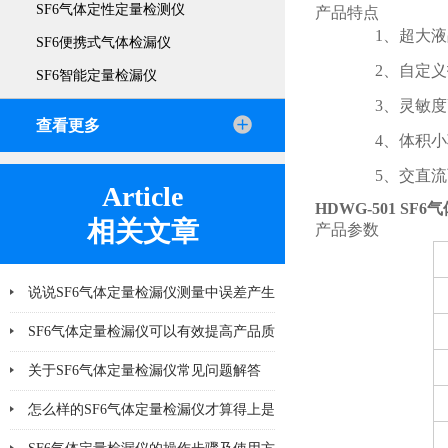
SF6气体定性定量检测仪
产品特点
1、超大液
SF6便携式气体检漏仪
2、自定义
SF6智能定量检漏仪
3、灵敏度
查看更多
4、体积小
5、交直流
Article
HDWG-501 S
相关文章
产品参数
说说SF6气体定量检漏仪测量中误差产生
的8个因素
SF6气体定量检漏仪可以有效提高产品质
量
关于SF6气体定量检漏仪常见问题解答
怎么样的SF6气体定量检漏仪才算得上是
好产品