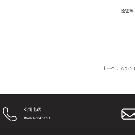
验证码
上一个：
WX7Y
公司电话：
86-021-56479693