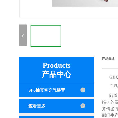
产品概述
Products
产品中心
GD
产品
SF6抽真空充气装置
随着
维护的
查看更多
并借鉴
部门生产