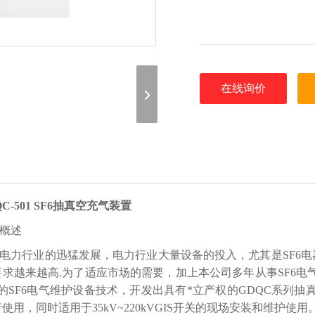
在线询价
QC-501 SF6抽真空充气装置
概述
电力行业的迅猛发展，电力行业大量设备的投入，尤其是SF6电
要求越来越高.为了适应市场的需要，加上本公司多年从事SF6
*的SF6电气维护设备技术，开发出具有*立产权的GDQC系列
使用，同时适用于35kV~220kVGIS开关的现场安装和维护使用