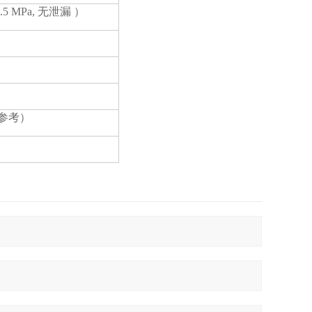
 MPa, 无泄漏 ）
形供参考）