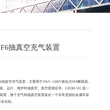
QQ
在线咨
1 SF6抽真空充气装置
 SF6抽真空充气装置：主要用于35kV~220kV瓷柱式SF6断路器、
装、运行、维护时抽真空、真空度测定等。GDQH-501 是一
气装置，整个充气和抽真空装置装在一个非常坚固的金属车架
行走自如。