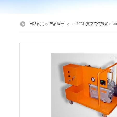
网站首页
产品展示
SF6抽真空充气装置
◇
◇ ◇
> GD