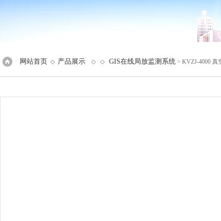
网站首页
产品展示
GIS在线局放监测系统
◇
◇ ◇
> KVZJ-4000 