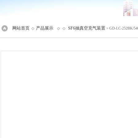
网站首页
产品展示
SF6抽真空充气装置
◇
◇ ◇
> GD-LC-252BK