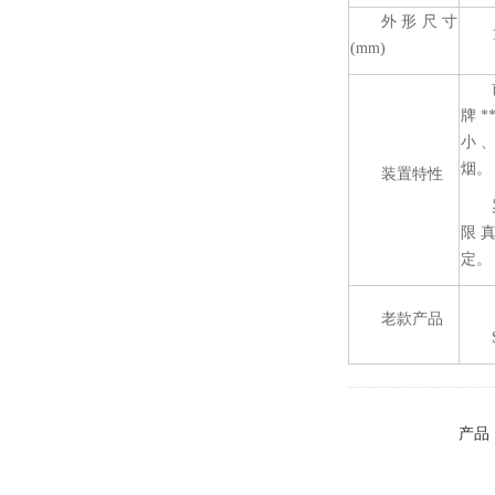
外形尺寸
(mm)
牌*
小
烟。
装置特性
限
定。
老款产品
产品