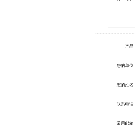
产品
您的单位
您的姓名
联系电话
常用邮箱