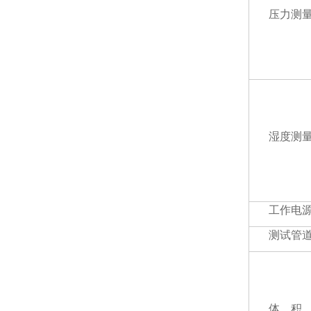
压力测
湿度测
工作电
测试管
体 积