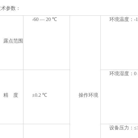
术参数：
-60 — 20 ℃
环境温度：-10
露点范围
环境湿度：0 —
精 度
±0.2 ℃
操作环境
设备压力：≤1.