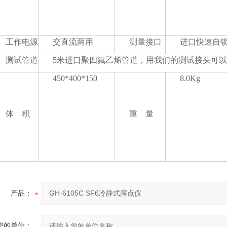
工作电源
交直流两用
测量接口
进口快速自
测试管道
5米进口聚四氟乙烯管道，用我们的测试接头可
450*400*150
8.0Kg
体 积
重 量
产品：
您的单位：