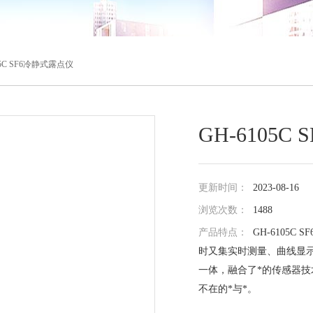
05C SF6冷静式露点仪
GH-6105
更新时间：
2023-08-16
浏览次数：
1488
产品特点：
GH-6105
时又集实时测量、曲线显
一体，融合了*的传感器技
不在的*与*。