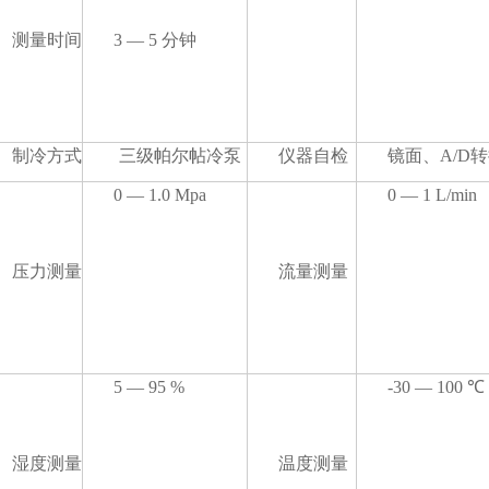
测量时间
3 — 5 分钟
制冷方式
三级帕尔帖冷泵
仪器自检
镜面、A/D
0 — 1.0 Mpa
0 — 1 L/min
压力测量
流量测量
5 — 95 %
-30 — 100 ℃
湿度测量
温度测量