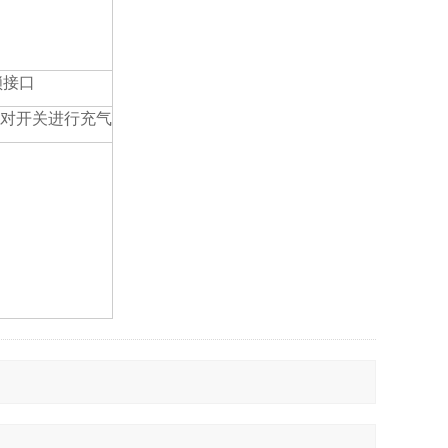
锁接口
以对开关进行充气