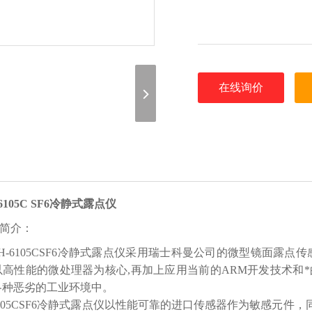
在线询价
-6105C SF6冷静式露点仪
简介：
-6105CSF6冷静式露点仪采用瑞士科曼公司的微型镜面露
高性能的微处理器为核心,再加上应用当前的ARM开发技术和*的触
各种恶劣的工业环境中。
105CSF6冷静式露点仪以性能可靠的进口传感器作为敏感元