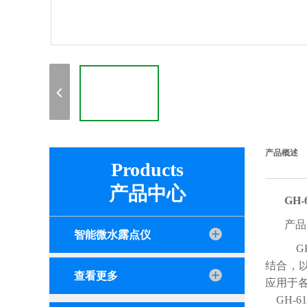
产品概述
Products
产品中心
GH
产品
智能微水露点仪
GH
结合，以
查看更多
应用于
GH-6