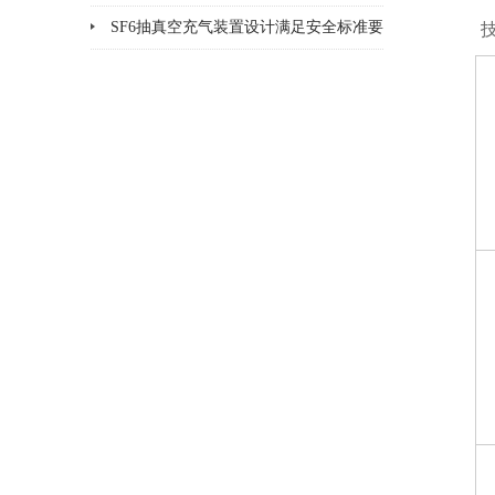
SF6抽真空充气装置设计满足安全标准要
技
求