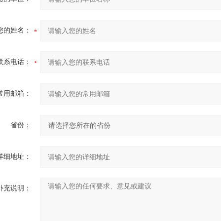
您的姓名：
联系电话：
常用邮箱：
省份：
详细地址：
补充说明：