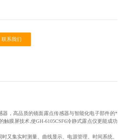
联系我们
点传感器，高品质的镜面露点传感器与智能化电子部件的*
膜屏技术,使GH-6105CSF6冷静式露点仪更能成功
件，同时又集实时测量、曲线显示、电源管理、时间系统、