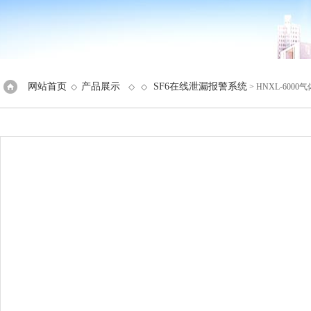
网站首页
产品展示
SF6在线泄漏报警系统
◇
◇ ◇
> HNXL-60