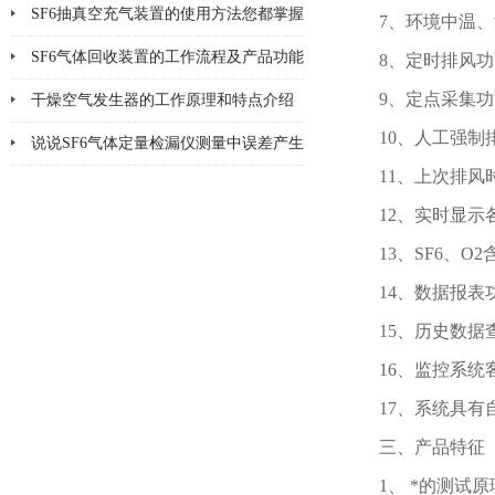
SF6抽真空充气装置的使用方法您都掌握
7、环境中温
了吗
SF6气体回收装置的工作流程及产品功能
8、定时排风
9、定点采集
说明
干燥空气发生器的工作原理和特点介绍
10、人工强制
说说SF6气体定量检漏仪测量中误差产生
11、上次排风
的8个因素
12、实时显示
13、SF6、O
14、数据报表
15、历史数据
16、监控系统
17、系统具
三、产品特征
1、 *的测试原