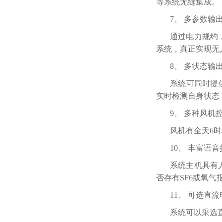
等系统无缝集成。
7、 多参数输
通过电力规约
系统，真正实现无
8、 多状态输
系统可同时提
实时检测自身状态
9、 多种风机
风机有全天6
10、 丰富语
系统主机具有
否存有SF6或氧
11、 可选直
系统可以采选直