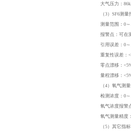
大气压力：86kP
（3）SF6测量
测量范围：0～30
报警点：可在测
引用误差：0～200
重复性误差：<5
零点漂移：<5%
量程漂移：<5%
（4）氧气测
检测浓度：0～
氧气浓度报警点
氧气测量精度：<
（5）其它指标