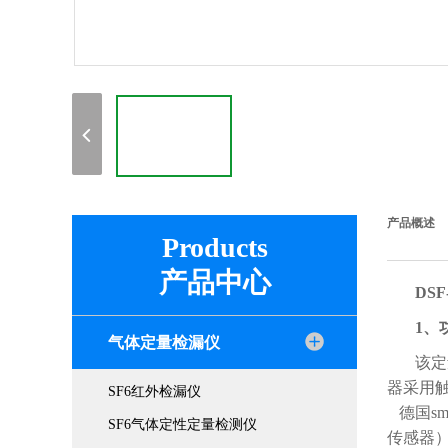
产品概述
Products
产品中心
DS
1、
气体定量检漏仪
该定
器采用
SF6红外检漏仪
德国sm
SF6气体定性定量检测仪
传感器）