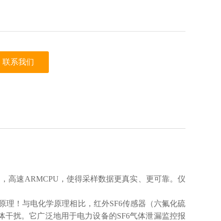
联系我们
D，高速ARMCPU，使得采样数据更真实、更可靠。仪
的原理！与电化学原理相比，红外SF6传感器（六氟化硫
气体干扰。它广泛地用于电力设备的SF6气体泄漏监控报