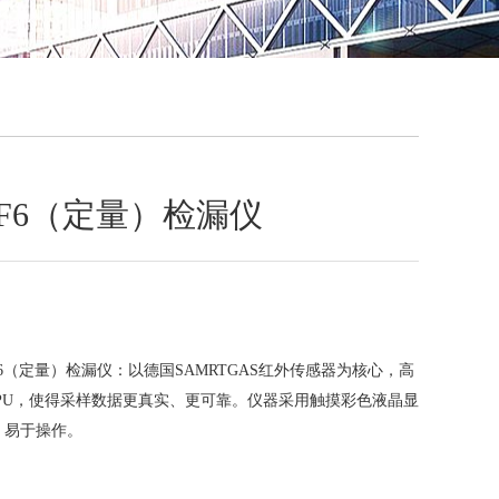
QQ
在线咨
型SF6（定量）检漏仪
型SF6（定量）检漏仪：以德国SAMRTGAS红外传感器为核心，高
CPU，使得采样数据更真实、更可靠。仪器采用触摸彩色液晶显
、易于操作。