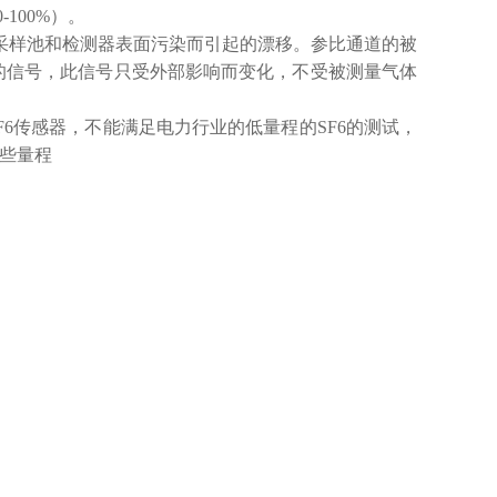
-100%）。
采样池和检测器表面污染而引起的漂移。参比通道的被
的信号，此信号只受外部影响而变化，不受被测量气体
6传感器，不能满足电力行业的低量程的SF6的测试，
这些量程
询