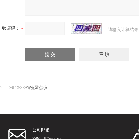
验证码：
请输入计算结果
个：
DSF-3000精密露点仪
公司邮箱：
359845197@qq.com