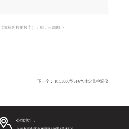
（填写阿拉伯数字），如：三加四=7
下一个：
RIC3000型SF6气体定量检漏仪
公司地址：