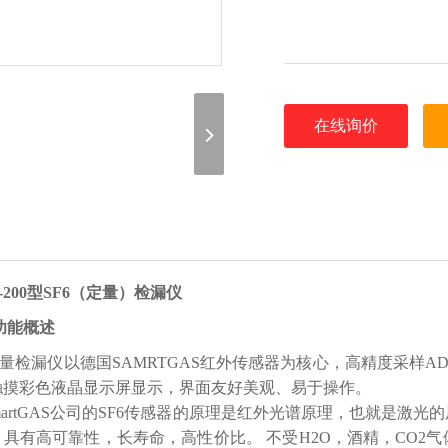
在线询价
F-200型SF6（定量）检漏仪
功能概述
量检漏仪以德国SAMRTGAS红外传感器为核心，高精度采样A
触摸彩色液晶显示屏显示，界面友好美观、易于操作。
artGAS公司的SF6传感器的原理是红外光谱原理，也就是激光
具有高可靠性，长寿命，高性价比。 不受H2O，酒精，CO2