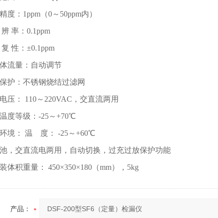
精度：1ppm（0～50ppm内）
辨 率：0.1ppm
复 性：±0.1ppm
体流量：自动调节
保护：不锈钢烧结过滤网
电压： 110～220VAC，交直流两用
温度等级：-25～+70℃
环境： 温 度： -25～+60℃
池，交直流电两用，自动切换，过充过放保护功能
装体积重量： 450×350×180（mm），5kg
产品：