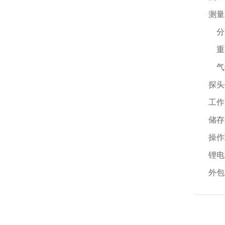
测量
分 
重 
气
探头
工作
储存
操作
锂电
外包