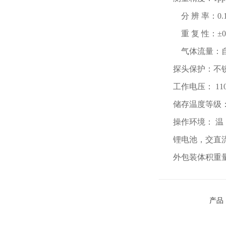
分 辨 率：0.1
重 复 性：±0.
气体流量：
探头保护：不
工作电压： 11
储存温度等级：-
操作环境： 温
锂电池，交直
外包装体积重量： 
产品