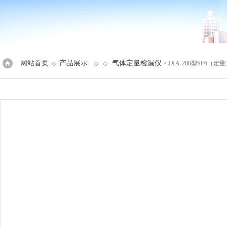
网站首页
产品展示
气体定量检漏仪
◇
◇ ◇
> JXA-200型SF6（