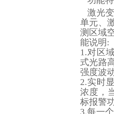
功能特
激光
单元、
测区域空
能说明:
1.对区
式光路
强度波
2.实时
浓度，
标报警
3.每一