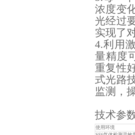
浓度变
光经过
实现了对
4.利用
量精度
重复性
式光路
监测，
技术参
使用环境
SF6气体检测灵敏