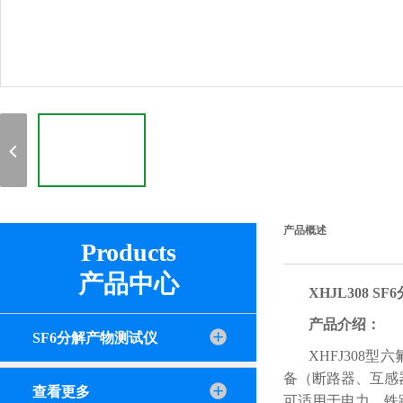
产品概述
Products
产品中心
XHJL308 S
产品介绍：
SF6分解产物测试仪
XHFJ308
备（断路器、互感
查看更多
可适用于电力、铁