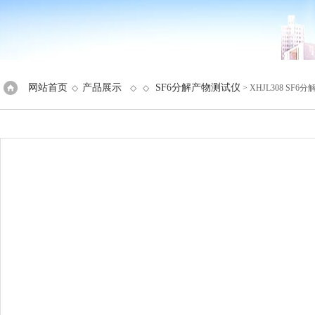
网站首页
产品展示
SF6分解产物测试仪
◇
◇ ◇
> XHJL308 SF