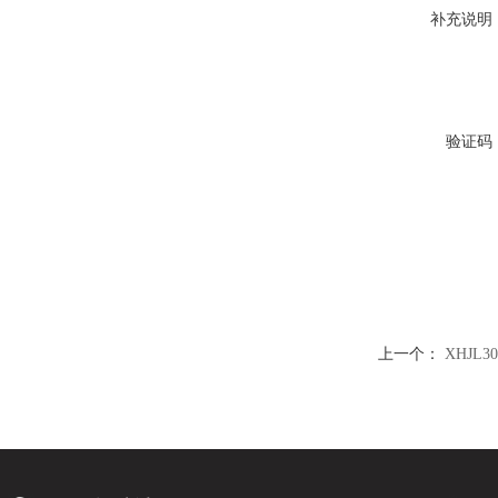
补充说明
验证码
上一个：
XHJL