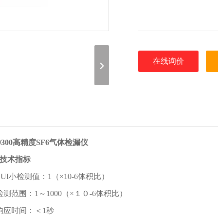
在线询价
-9300高精度SF6气体检漏仪
技术指标
ZUI小检测值：1（×10-6体积比）
检测范围：1～1000（×１０-6体积比）
响应时间：＜1秒