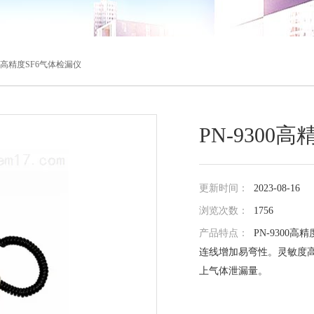
300高精度SF6气体检漏仪
PN-9300
更新时间：
2023-08-16
浏览次数：
1756
产品特点：
PN-9300
连线增加易弯性。灵敏度高
上气体泄漏量。