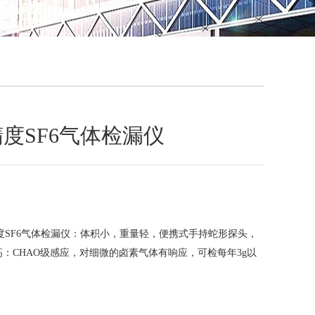
QQ
在线咨
高精度SF6气体检漏仪
高精度SF6气体检漏仪：体积小，重量轻，便携式手持蛇形探头，
：CHAO级感应，对细微的卤素气体有响应，可检每年3g以