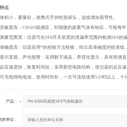
特点
体积小，重量轻，便携式手持蛇形探头，连线增加易弯性。
灵敏度高：CHAO级感应，对细微的卤素气体有响应，可检每年
测量范围宽：仪器可在SF6开关装置的泄漏率范围内检测SF6的
准确度高：仪器采用*的校验方法校验，给出高准确度的校准线，
显示直观，声光报警：采用数字液晶，带背光显示，具有简便直
反应速度快，恢复时间短：采用新型电路结构，使仪器的反应速
可充电锂电电池，使用时间长，一次可连续使用5小时以上，十分
产品：
您的单位：