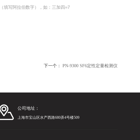
（填写阿拉伯数字），如：三加四=7
下一个：
PN-9300 SF6定性定量检测仪
公司地址：
上海市宝山区水产西路680弄4号楼509