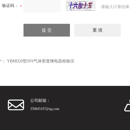
验证码：
请输入计算结果
个：
YBMD20型SF6气体密度继电器校验仪
公司邮箱：
359845197@qq.com