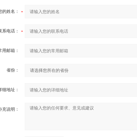
您的姓名：
联系电话：
常用邮箱：
省份：
详细地址：
补充说明：