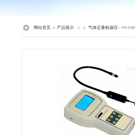
网站首页
产品展示
气体定量检漏仪
◇
◇ ◇
> PN-9