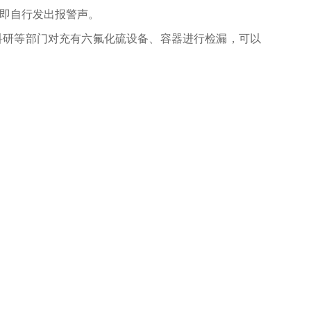
即自行发出报警声。
科研等部门对充有六氟化硫设备、容器进行检漏，可以
询