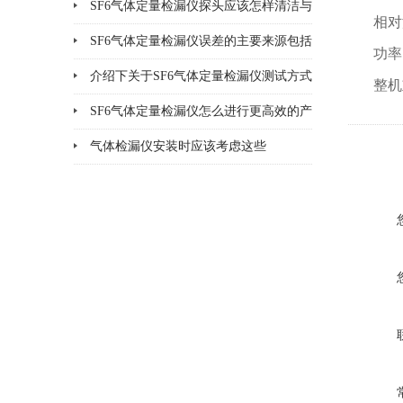
法说明
SF6气体定量检漏仪探头应该怎样清洁与
相对
更换
SF6气体定量检漏仪误差的主要来源包括
功率
哪8个方面
介绍下关于SF6气体定量检漏仪测试方式
整机
的优缺点
SF6气体定量检漏仪怎么进行更高效的产
品检漏?
气体检漏仪安装时应该考虑这些