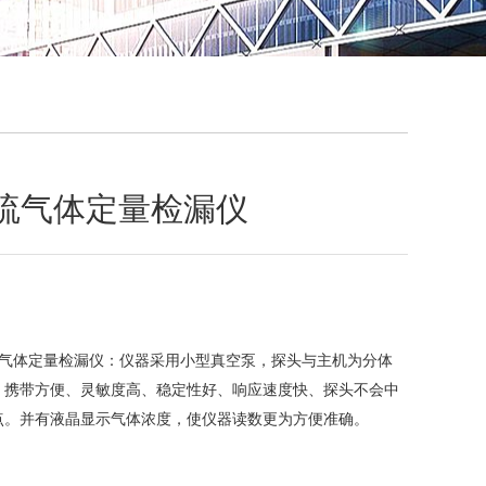
QQ
在线咨
化硫气体定量检漏仪
化硫气体定量检漏仪：仪器采用小型真空泵，探头与主机为分体
、携带方便、灵敏度高、稳定性好、响应速度快、探头不会中
点。并有液晶显示气体浓度，使仪器读数更为方便准确。