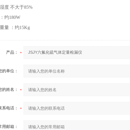
湿度 不大于85%
：约180W
重量 ：约15Kg
产品：
您的单位：
您的姓名：
联系电话：
常用邮箱：