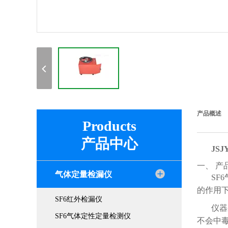
产品概述
Products
产品中心
JS
一、 产
气体定量检漏仪
SF
的作用
SF6红外检漏仪
仪器
SF6气体定性定量检测仪
不会中