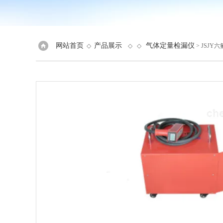
网站首页
产品展示
气体定量检漏仪
◇
◇ ◇
> JSJ