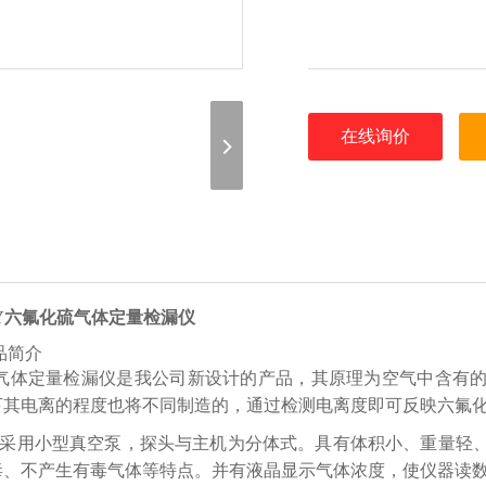
在线询价
JY六氟化硫气体定量检漏仪
品简介
6气体定量检漏仪是我公司新设计的产品，其原理为空气中含有
下其电离的程度也将不同制造的，通过检测电离度即可反映六氟
采用小型真空泵，探头与主机为分体式。具有体积小、重量轻
毒、不产生有毒气体等特点。并有液晶显示气体浓度，使仪器读