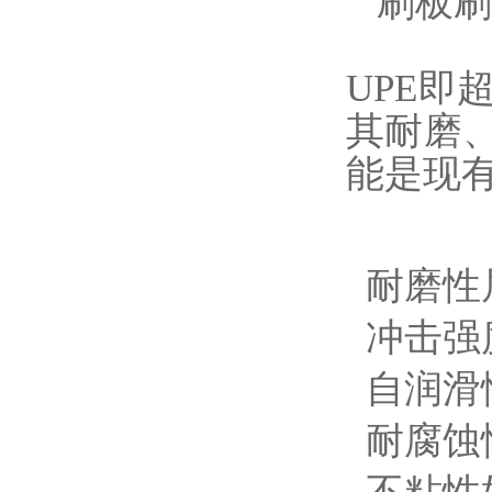
刷板刷
UPE
其耐磨
能是现
耐磨性
冲击强
自润滑
耐腐蚀