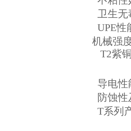
不粘性
卫生无毒
UPE
机械强
T2紫
导电性
防蚀性
T系列