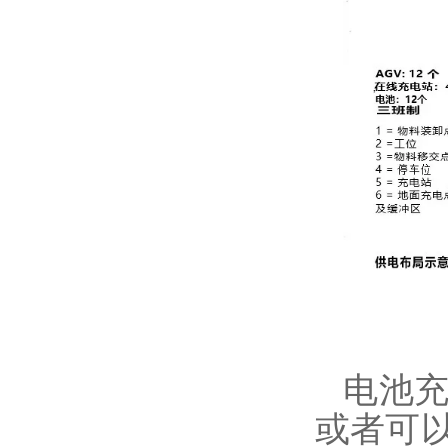
电池
或者可