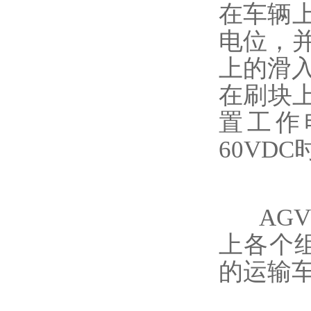
在车辆
电位，
上的滑
在刷块
置工作电
60VD
AG
上各个
的运输