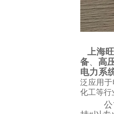
上海
备
、
高
电力系
泛应用于
化工等行
公司