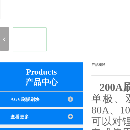
产品概述
Products
产品中心
200
单极、双
AGV刷板刷块
80A、
查看更多
可以对