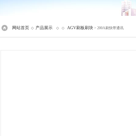
网站首页
产品展示
AGV刷板刷块
◇
◇ ◇
> 200A刷快带通讯