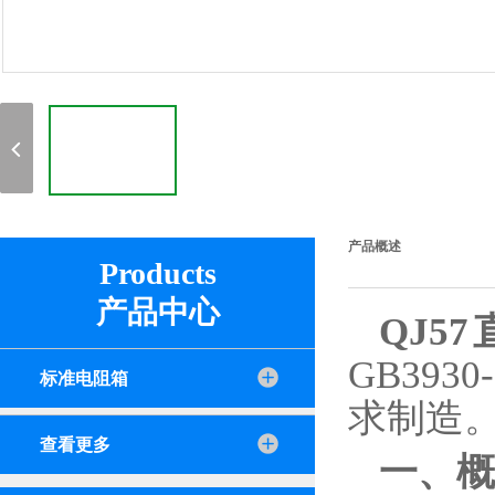
产品概述
Products
产品中心
QJ5
GB39
标准电阻箱
求制造
查看更多
一、概