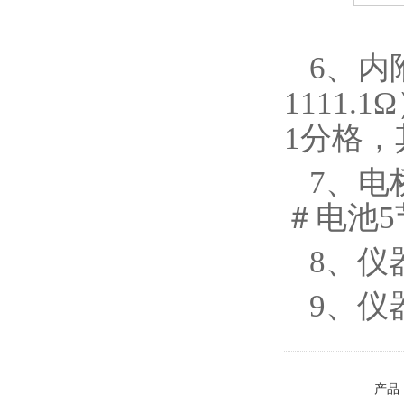
6、内
1111
1分格
7、电
＃电池
8、仪器
9、仪
产品