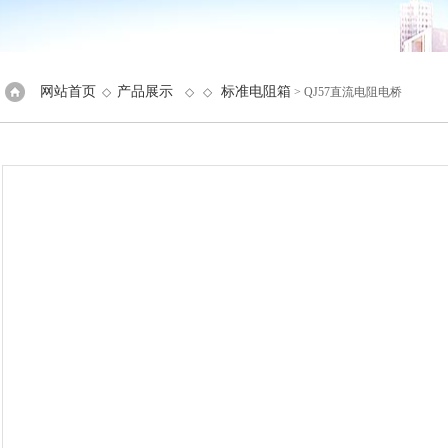
网站首页
产品展示
标准电阻箱
◇
◇ ◇
> QJ57直流电阻电桥