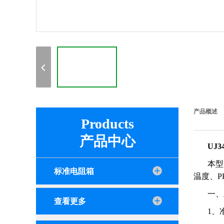
产品概述
Products
产品中心
UJ
本型
标准电阻箱
温度、
一、
查看更多
1、