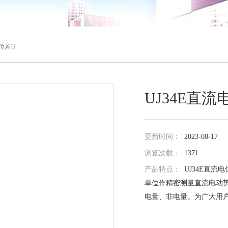
电位差计
UJ34E直
更新时间：
2023-08-17
浏览次数：
1371
产品特点：
UJ34E直
单位作精密测量直流电动
电量、非电量。为广大用