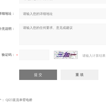
详细地址：
补充说明：
验证码：
请输入计算结果
个：
QJ23直流单臂电桥