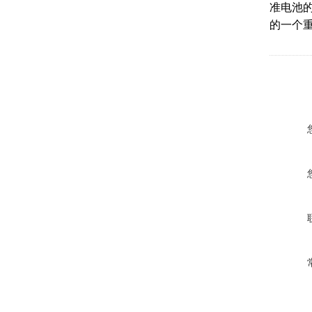
准电池
的一个