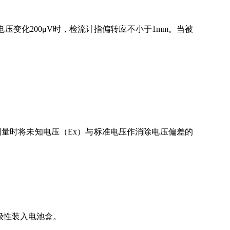
压变化200μV时，检流计指偏转应不小于1mm。当被
量时将未知电压（Ex）与标准电压作消除电压偏差的
极性装入电池盒。