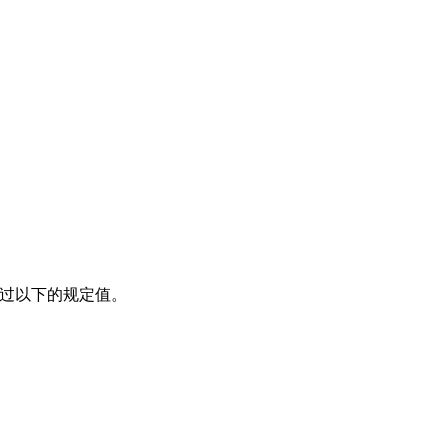
询
过以下的规定值。