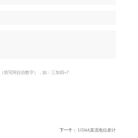
（填写阿拉伯数字），如：三加四=7
下一个：
UJ34A直流电位差计