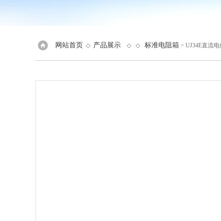
网站首页
产品展示
标准电阻箱
◇
◇ ◇
> UJ34E直流