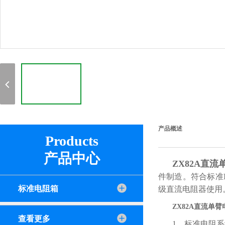
产品概述
Products
产品中心
ZX82A直
件制造。符合标准I
标准电阻箱
级直流电阻器使用
ZX82A直流单
查看更多
1、标准电阻