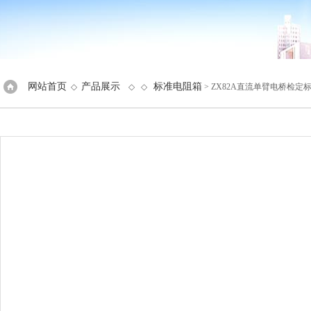
网站首页
产品展示
标准电阻箱
◇
◇ ◇
> ZX82A直流单臂电桥检定