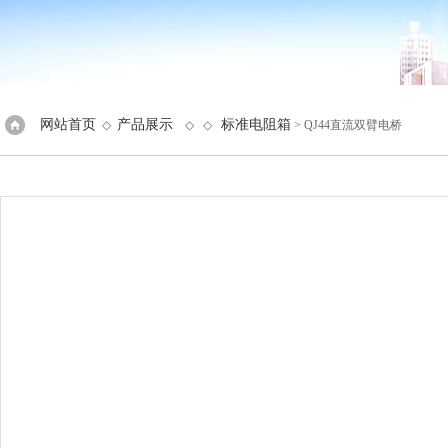
网站首页
产品展示
标准电阻箱
◇
◇ ◇
> QJ44直流双臂电桥