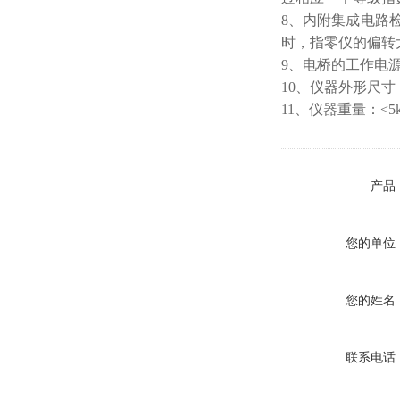
8、内附集成电路
时，指零仪的偏转
9、电桥的工作电源为
10、仪器外形尺寸：3
11、仪器重量：<5k
产品
您的单位
您的姓名
联系电话