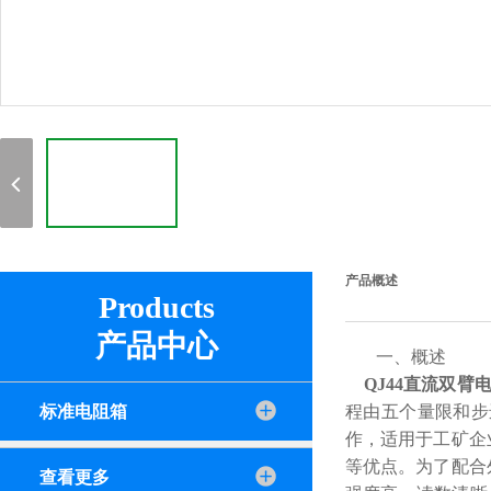
产品概述
Products
产品中心
一、概述
QJ44直流双臂
标准电阻箱
程由五个量限和步
作，适用于工矿企
等优点。为了配合
查看更多