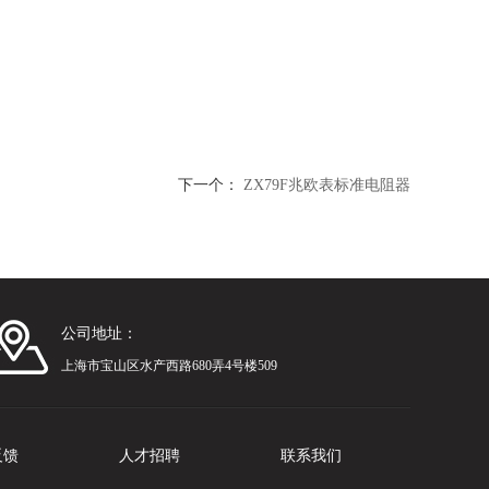
下一个：
ZX79F兆欧表标准电阻器
公司地址：
上海市宝山区水产西路680弄4号楼509
反馈
人才招聘
联系我们