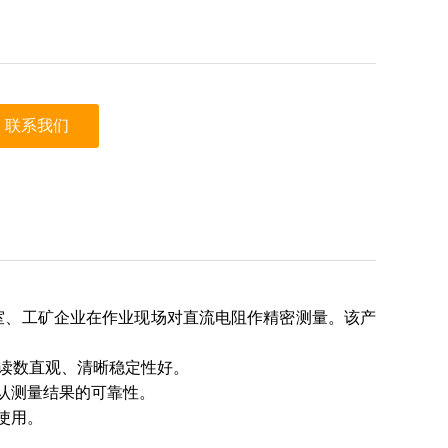
联系我们
室、工矿企业在作业现场对直流电阻作精密测量。该产
用，读数直观、清晰稳定性好。
认测量结果的可靠性。
使用。