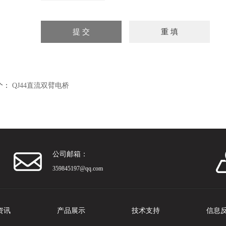
个：
QJ44直流双臂电桥
公司邮箱：
359845197@qq.com
资讯
产品展示
技术支持
信息