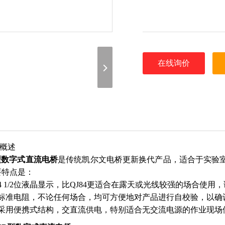
在线询价
概述
B型数字式直流电桥
是传统凯尔文电桥更新换代产品，适合于实验
要特点是：
4 1/2位液晶显示，比QJ84更适合在露天或光线较强的场合使
附标准电阻，不论任何场合，均可方便地对产品进行自校验，以确
品采用便携式结构，交直流供电，特别适合无交流电源的作业现场