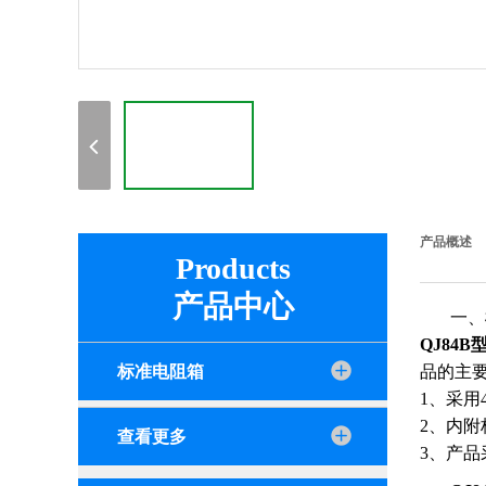
产品概述
Products
产品中心
一、
QJ84
标准电阻箱
品的主
1、采用
2、内
查看更多
3、产