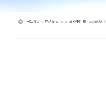
网站首页
产品展示
标准电阻箱
◇
◇ ◇
> QJ84B型