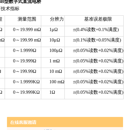
84B型数字式直流电桥
要技术指标
程
测量范围
分辨力
基准误差极限
Ω
0～19.999 mΩ
1μΩ
±(0.4%读数+0.1%满度)
mΩ
0～199.99 mΩ
10μΩ
±(0.1%读数+0.05%满度)
0～1.9999Ω
100μΩ
±(0.05%读数+0.02%满度)
0～19.999Ω
1 mΩ
±(0.05%读数+0.02%满度)
Ω
0～199.99Ω
10 mΩ
±(0.05%读数+0.02%满度)
0～1.9999ΚΩ
100 mΩ
±(0.05%读数+0.02%满度)
Ω
0～19.999ΚΩ
1Ω
±(0.05%读数+0.02%满度)