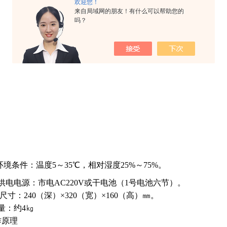
欢迎您！
来自局域网的朋友！有什么可以帮助您的
吗？
环境条件：温度5～35℃，相对湿度25%～75%。
 供电电源：市电AC220V或干电池（1号电池六节）。
形尺寸：240（深）×320（宽）×160（高）㎜。
 量：约4㎏
作原理