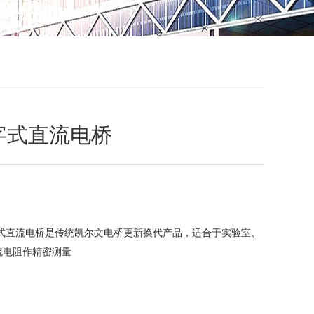
QQ
在线咨
数字式直流电桥
数字式直流电桥是传统凯尔文电桥更新换代产品，适合于实验室、
流电阻作精密测量