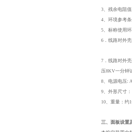
3、残余电阻值
4、环境参考条件
5、标称使用环境
6．线路对外壳的
7．线路对外壳
压8KV一分钟
8、电源电压: A
9、外形尺寸：53
10、重量：约10
三、面板设置