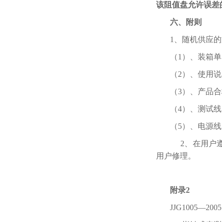
该阻值盘允许误差
六、附则
1、随机供应
（1）、装箱
（2）、使用说
（3）、产品合
（4）、测
（5）、电源
2、在用户遵
用户修理。
附录2
JJG1005