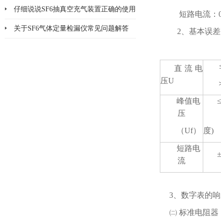
仔细说说SF6抽真空充气装置正确的使用
短路电流：0～
方法
关于SF6气体定量检漏仪常见问题解答
2、基本误差
直流电
压U
峰值电
压
（Uf）
度)
短路电
流
3、数字表的响
㈡ 标准电阻器