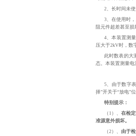
2、长时间未
3、在使用时
阻元件超差甚至损
4、本装置测
压大于2kV时，数
此时数表的大测
态。本装置测量电
5、由于数字
择”开关于“放电
特别提示：
（1）、
在检定
准源意外损坏。
（2）、
由于检