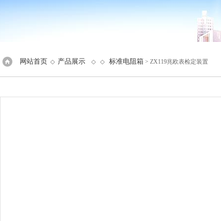
网站首页
产品展示
标准电阻箱
◇
◇ ◇
> ZX119兆欧表检定装置