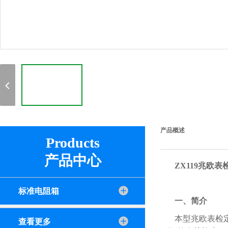
产品概述
Products
产品中心
ZX119兆欧
标准电阻箱
一、简介
本型兆欧表检定
查看更多