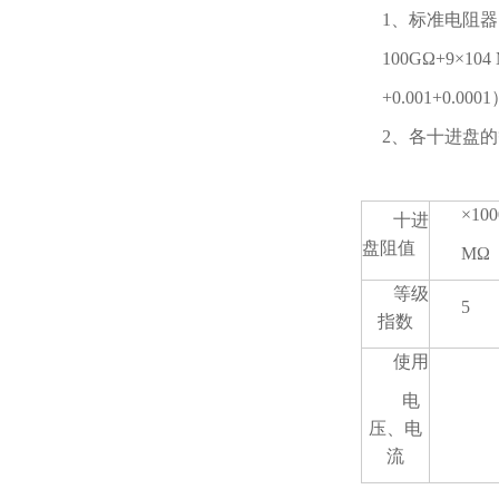
1、标准电阻器
100GΩ+9×104 
+0.001+0.
2、各十进盘
×100
十进
盘阻值
MΩ
等级
5
指数
使用
电
压、电
流