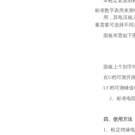
本检定装置由
标准数字表用来测
用，其电压输
量需要可选择不同
面板布置如下
面板上个别字
在U档可测开路
Uf 档可测峰
2、标准电阻
四、使用方法
1、检定绝缘