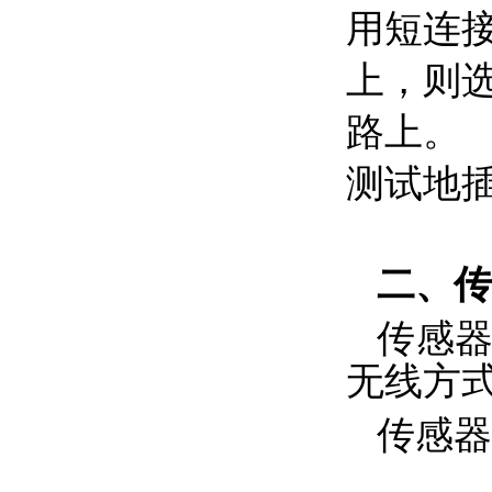
用短连
上，则
路上。
测试地
二
、
传
传感
无线方
传感器