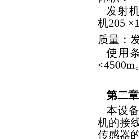
发射机4
机205 ×
质量：发射
使用条
<4500m
第二
本设
机的接
传感器