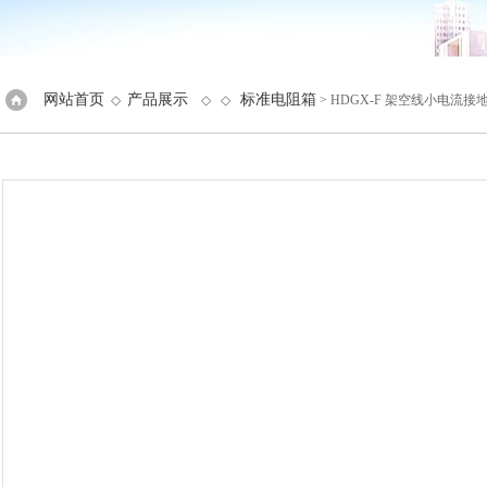
网站首页
产品展示
标准电阻箱
◇
◇ ◇
> HDGX-F 架空线小电流