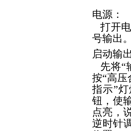
电源：
打开
号输出
启动输
先将“
按“高压
指示”
钮，使
点亮，
逆时针