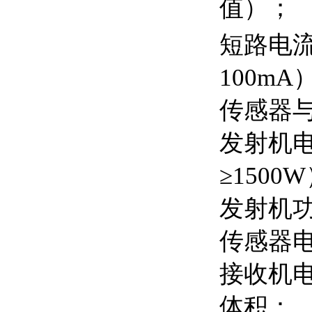
值）；
短路电流
100mA
传感器与
发射机电
≥1500
发射机功
传感器电
接收机电
体积：