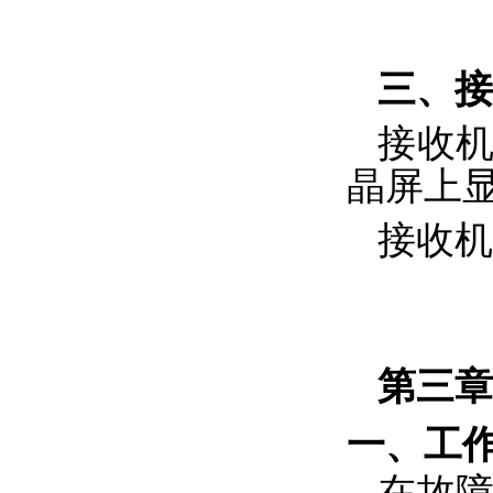
三
、
接
接收
晶屏上
接收机
第三
一
、工
在故