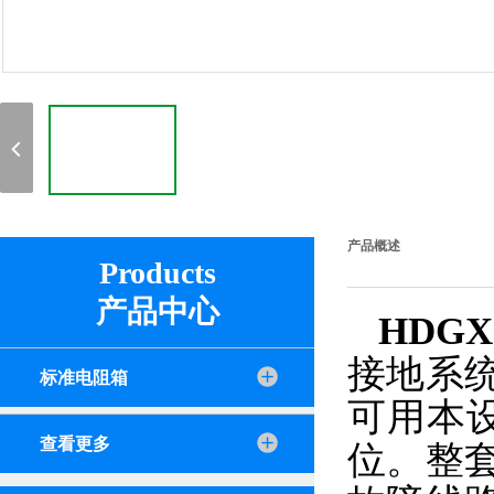
产品概述
Products
产品中心
HDG
接地系
标准电阻箱
可用本
查看更多
位。整