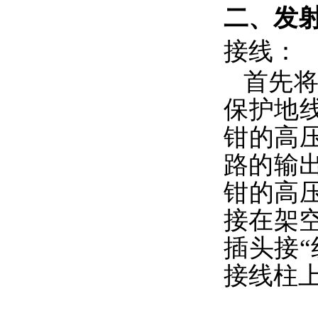
二
、
发
接线：
首先将
保护地
钳的高
路的输
钳的高
接在架
插头接
接线柱