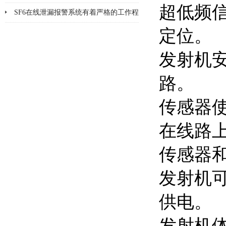
超低频
品检漏?
SF6在线泄漏报警系统有着严格的工作程
定位。
序和要求
发射机
路。
传感器
在线路
传感器
发射机
供电。
发射机