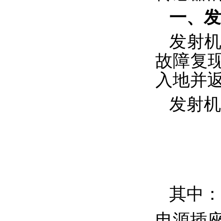
一、
发
发射
故障复
入地并
发射机
其中：
电源插座