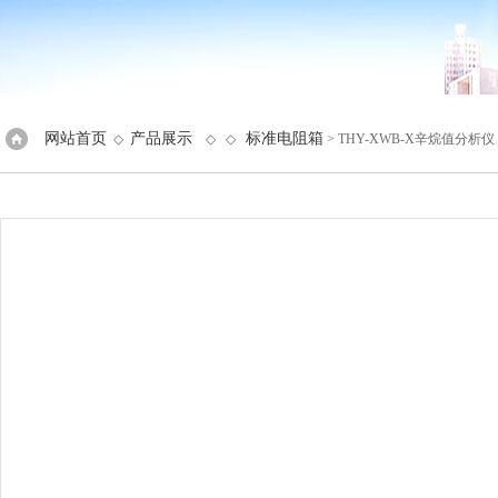
网站首页
产品展示
标准电阻箱
◇
◇ ◇
> THY-XWB-X辛烷值分析仪