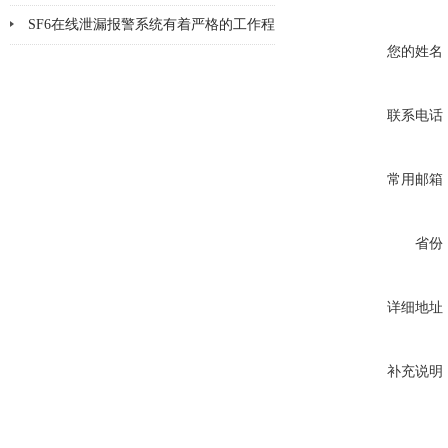
品检漏?
SF6在线泄漏报警系统有着严格的工作程
您的姓名
序和要求
联系电话
常用邮箱
省份
详细地址
补充说明