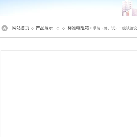
网站首页
产品展示
标准电阻箱
◇
◇ ◇
> 承装（修、试）一级试验