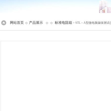
网站首页
产品展示
标准电阻箱
◇
◇ ◇
> STL－A型微电脑漏保测试