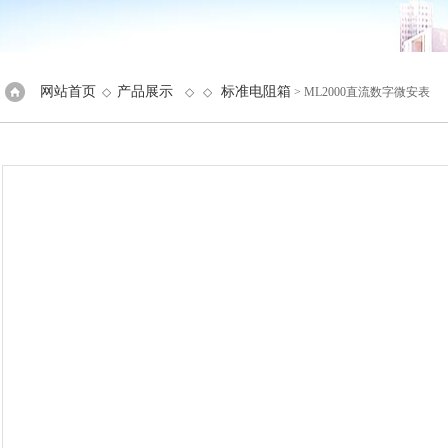
网站首页
产品展示
标准电阻箱
◇
◇ ◇
> ML2000直流数字微安表