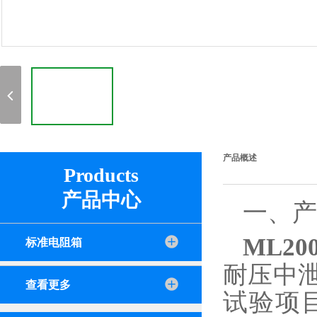
产品概述
Products
产品中心
一、产
ML2
标准电阻箱
耐压中
查看更多
试验项