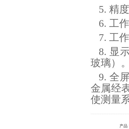
5. 精
6. 
7. 
8. 
玻璃）
9. 
金属经
使测量
产品