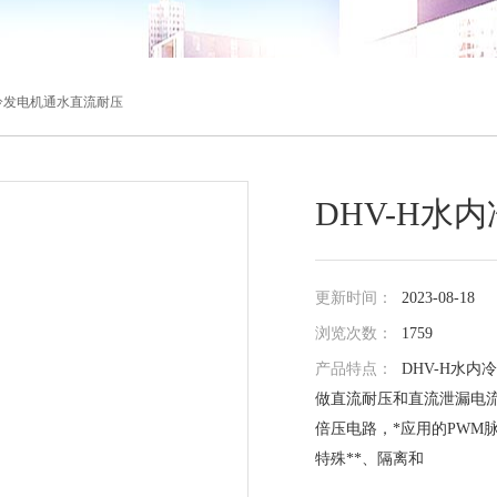
内冷发电机通水直流耐压
DHV-H水
更新时间：
2023-08-18
浏览次数：
1759
产品特点：
DHV-H水
做直流耐压和直流泄漏电流
倍压电路，*应用的PWM
特殊**、隔离和