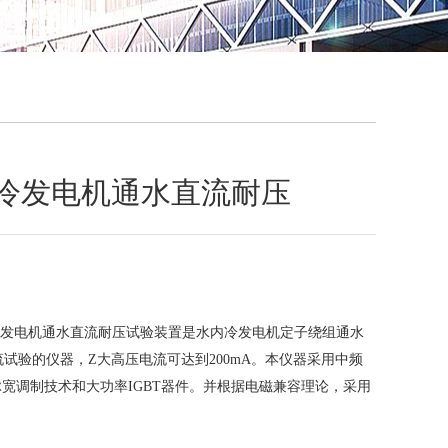
QQ
在线咨
内冷发电机通水直流耐压
内冷发电机通水直流耐压试验装置是水内冷发电机定子绕组通水
试验的仪器，Z大高压电流可达到200mA。本仪器采用中频
脉宽调制技术和大功率IGBT器件。并根据电磁兼容理论，采用