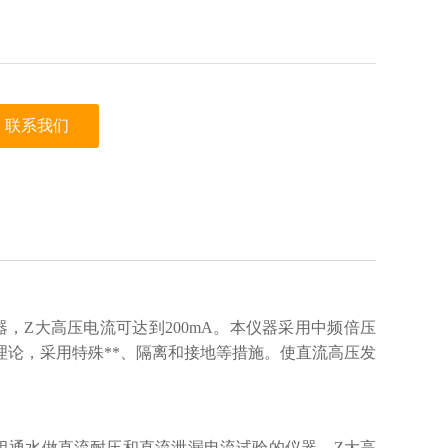
联系我们
，Z大高压电流可达到200mA。本仪器采用中频倍压
容理论，采用特殊**、隔离和接地等措施。使直流高压发
绕组通水做直流耐压和直流泄漏电流试验的仪器，Z大高