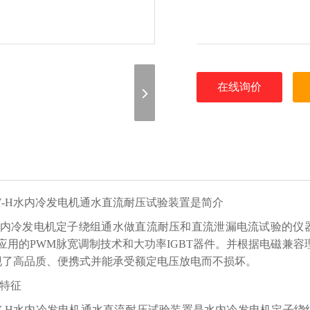
在线询价
V-H水内冷发电机通水直流耐压试验装置是简介
内冷发电机定子绕组通水做直流耐压和直流泄漏电流试验的仪器
应用的PWM脉宽调制技术和大功率IGBT器件。并根据电磁兼
现了高品质、便携式并能承受额定电压放电而不损坏。
特征
V-H水内冷发电机通水直流耐压试验装置是水内冷发电机定子