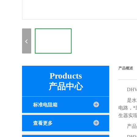
产品概述
Products
产品中心
DH
是水
标准电阻箱
电路，*
生器实
查看更多
产品
DH