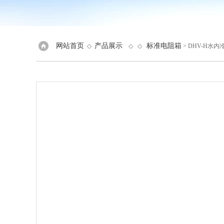
网站首页
产品展示
标准电阻箱
◇
◇ ◇
> DHV-H水