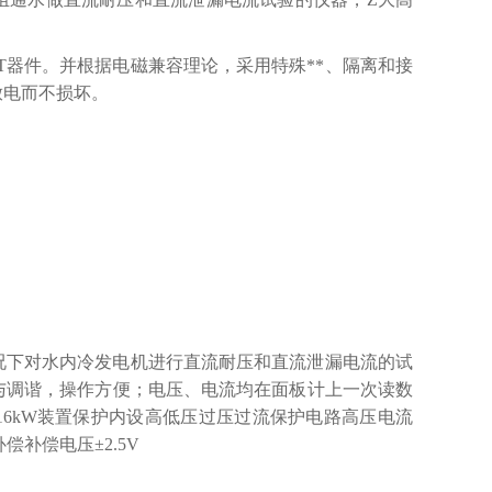
BT器件。并根据电磁兼容理论，采用特殊**、隔离和接
放电而不损坏。
询
情况下对水内冷发电机进行直流耐压和直流泄漏电流的试
与调谐，操作方便；电压、电流均在面板计上一次读数
～16kW装置保护内设高低压过压过流保护电路高压电流
偿补偿电压±2.5V