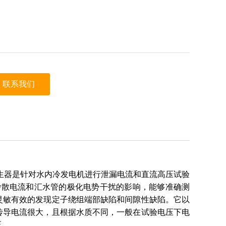
联系我们
生器是针对水内冷发电机进行泄漏电流和直流高压试验
杂散电流和汇水管的极化电势干扰的影响，能够准确测
灵敏有效的发现定子绕组端部缺陷和间隙性缺陷。它以
传导电流很大，且根据水质不同，一般在试验电压下电
压。