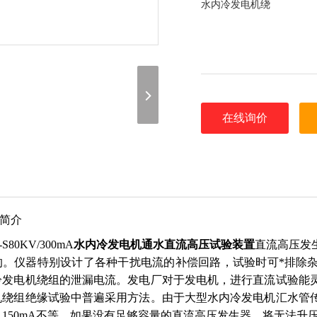
水内冷发电机绕
在线询价
品简介
-S80KV/300mA
水内冷发电机通水直流高压试验装置
直流高压发
的。仪器特别设计了各种干扰电流的补偿回路，试验时可*排除
冷发电机绕组的泄漏电流。发电厂对于发电机，进行直流试验能
机绕组绝缘试验中普遍采用方法。由于大型水内冷发电机汇水管
～150mA不等，如果没有足够容量的直流高压发生器，将无法升