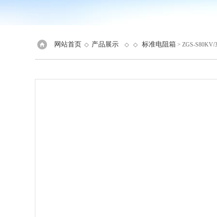
网站首页
产品展示
标准电阻箱
◇
◇ ◇
> ZGS-S80