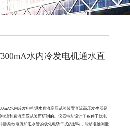
QQ
在线咨
KV/300mA水内冷发电机通水直
KV/300mA水内冷发电机通水直流高压试验装置直流高压发生器是
漏电流和直流高压试验而研制的。仪器特别设计了各种干扰电
*排除杂散电流和汇水管的极化电势干扰的影响，能够准确测量