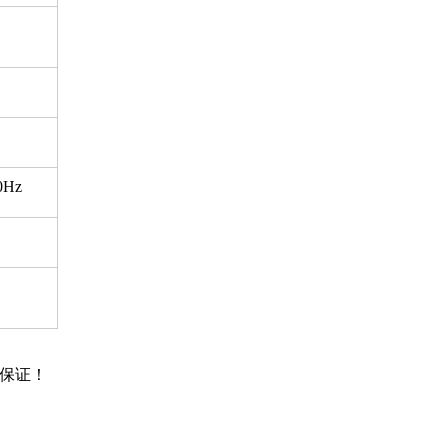
0Hz
保证！